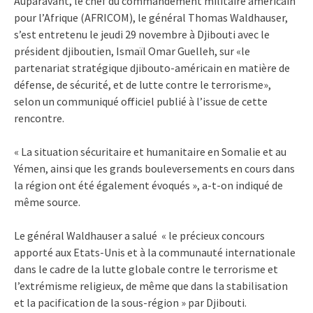
Auparavant, le chef du commandement militaire américain
pour l’Afrique (AFRICOM), le général Thomas Waldhauser,
s’est entretenu le jeudi 29 novembre à Djibouti avec le
président djiboutien, Ismaïl Omar Guelleh, sur «le
partenariat stratégique djibouto-américain en matière de
défense, de sécurité, et de lutte contre le terrorisme»,
selon un communiqué officiel publié à l’issue de cette
rencontre.
« La situation sécuritaire et humanitaire en Somalie et au
Yémen, ainsi que les grands bouleversements en cours dans
la région ont été également évoqués », a-t-on indiqué de
même source.
Le général Waldhauser a salué « le précieux concours
apporté aux Etats-Unis et à la communauté internationale
dans le cadre de la lutte globale contre le terrorisme et
l’extrémisme religieux, de même que dans la stabilisation
et la pacification de la sous-région » par Djibouti.