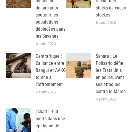
million de
rachat des
dollars pour
stocks de cacao
soutenir les
stockés
populations
6 août 2026
déplacées dans
les Savanes
6 août 2026
Centrafrique :
Sahara : Le
L’alliance entre
Polisario défie
Bangui et AAKG
les Etats Unis
tourne à
en poursuivant
l’affrontement
ses attaques
contre le Maroc
6 août 2026
6 août 2026
Tchad : Huit
morts dans une
épidémie de