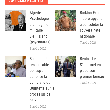
ARTICLES RÉCENTS
Algérie :
Burkina Faso :
Psychologie
Traoré appelle
d’un régime
à consolider la
militaire
souveraineté
vieillissant
nationale
(psychiatres)
7 août 2026
8 août 2026
Soudan : Un
Bénin : Le
responsable
Sénat met en
politique
place son
dénonce la
premier bureau
démarche du
7 août 2026
Quintette sur le
processus de
paix
7 août 2026