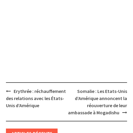
Post
Erythrée : réchauffement
Somalie : Les Etats-Unis
navigation
des relations avec les États-
d’Amérique annoncent la
Unis d’Amérique
réouverture de leur
ambassade à Mogadishu