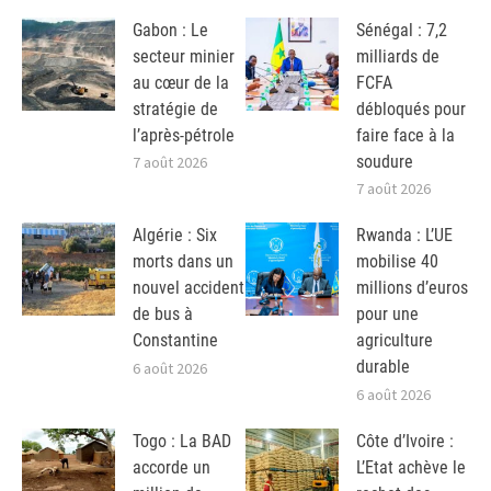
Gabon : Le
Sénégal : 7,2
secteur minier
milliards de
au cœur de la
FCFA
stratégie de
débloqués pour
l’après-pétrole
faire face à la
soudure
7 août 2026
7 août 2026
Algérie : Six
Rwanda : L’UE
morts dans un
mobilise 40
nouvel accident
millions d’euros
de bus à
pour une
Constantine
agriculture
durable
6 août 2026
6 août 2026
Togo : La BAD
Côte d’Ivoire :
accorde un
L’Etat achève le