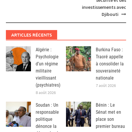
investissements avec
Djibouti
ARTICLES RÉCENTS
Algérie :
Burkina Faso :
Psychologie
Traoré appelle
d’un régime
à consolider la
militaire
souveraineté
vieillissant
nationale
(psychiatres)
7 août 2026
8 août 2026
Soudan : Un
Bénin : Le
responsable
Sénat met en
politique
place son
dénonce la
premier bureau