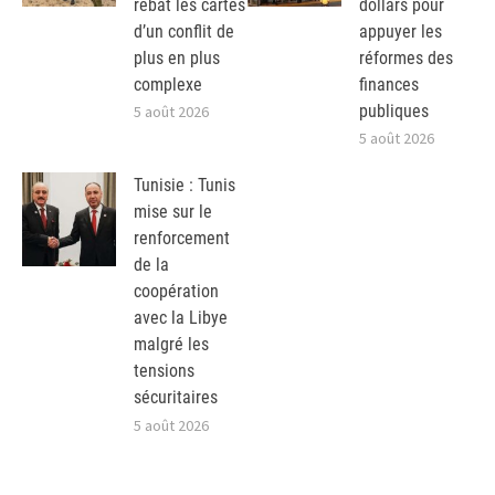
rebat les cartes
dollars pour
d’un conflit de
appuyer les
plus en plus
réformes des
complexe
finances
publiques
5 août 2026
5 août 2026
Tunisie : Tunis
mise sur le
renforcement
de la
coopération
avec la Libye
malgré les
tensions
sécuritaires
5 août 2026