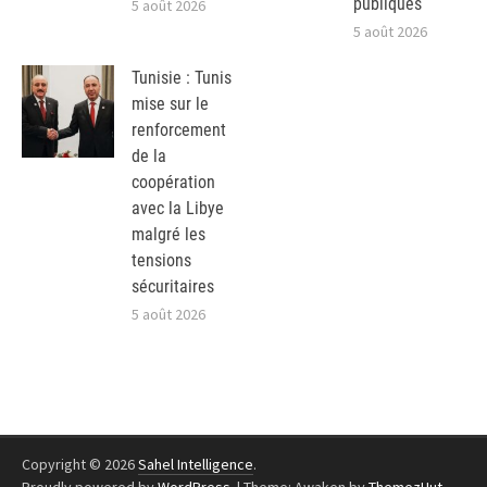
publiques
5 août 2026
5 août 2026
Tunisie : Tunis
mise sur le
renforcement
de la
coopération
avec la Libye
malgré les
tensions
sécuritaires
5 août 2026
Copyright © 2026
Sahel Intelligence
.