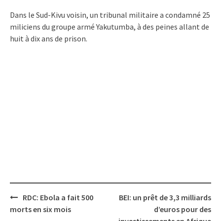
Dans le Sud-Kivu voisin, un tribunal militaire a condamné 25
miliciens du groupe armé Yakutumba, à des peines allant de
huit à dix ans de prison.
Post
RDC: Ebola a fait 500
BEI: un prêt de 3,3 milliards
navigation
morts en six mois
d’euros pour des