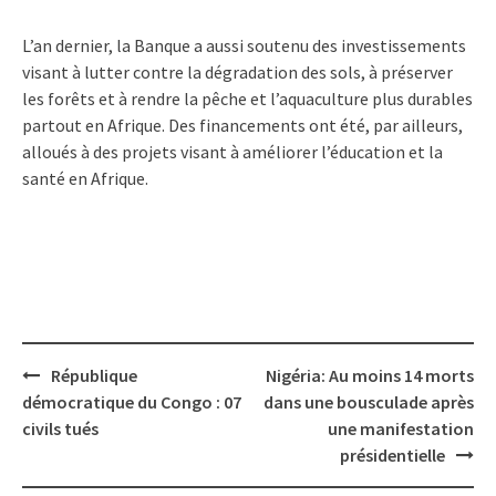
L’an dernier, la Banque a aussi soutenu des investissements
visant à lutter contre la dégradation des sols, à préserver
les forêts et à rendre la pêche et l’aquaculture plus durables
partout en Afrique. Des financements ont été, par ailleurs,
alloués à des projets visant à améliorer l’éducation et la
santé en Afrique.
Post
République
Nigéria: Au moins 14 morts
navigation
démocratique du Congo : 07
dans une bousculade après
civils tués
une manifestation
présidentielle