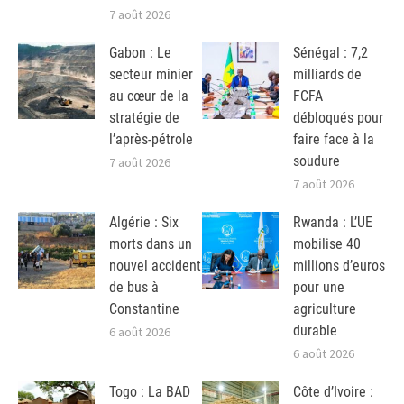
7 août 2026
Gabon : Le
Sénégal : 7,2
secteur minier
milliards de
au cœur de la
FCFA
stratégie de
débloqués pour
l’après-pétrole
faire face à la
soudure
7 août 2026
7 août 2026
Algérie : Six
Rwanda : L’UE
morts dans un
mobilise 40
nouvel accident
millions d’euros
de bus à
pour une
Constantine
agriculture
durable
6 août 2026
6 août 2026
Togo : La BAD
Côte d’Ivoire :