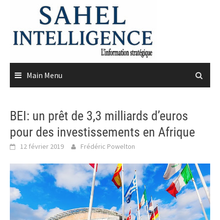
Skip
to
content
Main Menu
BEI: un prêt de 3,3 milliards d’euros
pour des investissements en Afrique
12 février 2019
Frédéric Powelton