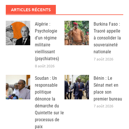
ARTICLES RÉCENTS
Algérie :
Burkina Faso :
Psychologie
Traoré appelle
d’un régime
à consolider la
militaire
souveraineté
vieillissant
nationale
(psychiatres)
7 août 2026
8 août 2026
Soudan : Un
Bénin : Le
responsable
Sénat met en
politique
place son
dénonce la
premier bureau
démarche du
7 août 2026
Quintette sur le
processus de
paix