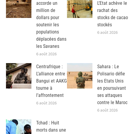
accorde un
L’Etat achève le
million de
rachat des
dollars pour
stocks de cacao
soutenir les
stockés
populations
6 août 2026
déplacées dans
les Savanes
6 août 2026
Centrafrique :
Sahara : Le
L’alliance entre
Polisario défie
Bangui et AAKG
les Etats Unis
tourne à
en poursuivant
l’affrontement
ses attaques
contre le Maroc
6 août 2026
6 août 2026
Tchad : Huit
morts dans une