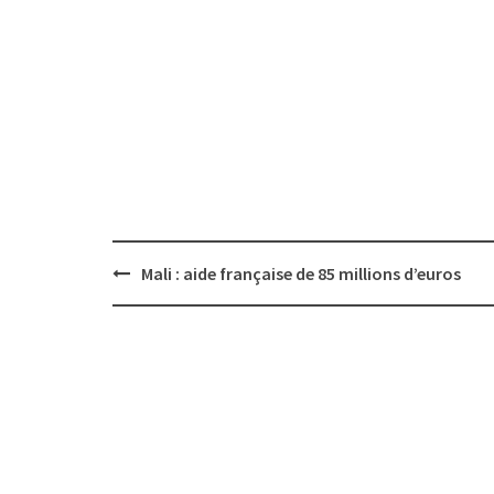
Post
Mali : aide française de 85 millions d’euros
navigation