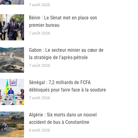
7 août 2026
Bénin : Le Sénat met en place son
premier bureau
7 août 2026
Gabon : Le secteur minier au cœur de
la stratégie de l’après-pétrole
7 août 2026
Sénégal : 7,2 milliards de FCFA
débloqués pour faire face à la soudure
7 août 2026
Algérie : Six morts dans un nouvel
accident de bus à Constantine
6 août 2026