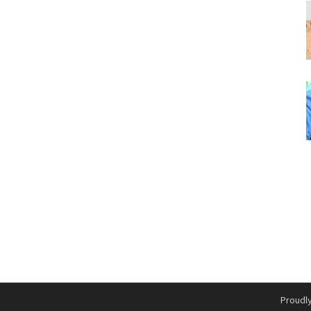
Proudl