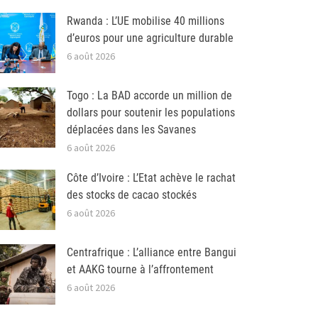
Rwanda : L’UE mobilise 40 millions
d’euros pour une agriculture durable
6 août 2026
Togo : La BAD accorde un million de
dollars pour soutenir les populations
déplacées dans les Savanes
6 août 2026
Côte d’Ivoire : L’Etat achève le rachat
des stocks de cacao stockés
6 août 2026
Centrafrique : L’alliance entre Bangui
et AAKG tourne à l’affrontement
6 août 2026