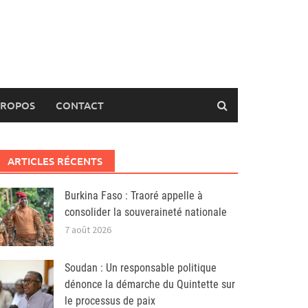
PROPOS
CONTACT
ARTICLES RÉCENTS
Burkina Faso : Traoré appelle à
consolider la souveraineté nationale
7 août 2026
Soudan : Un responsable politique
dénonce la démarche du Quintette sur
le processus de paix