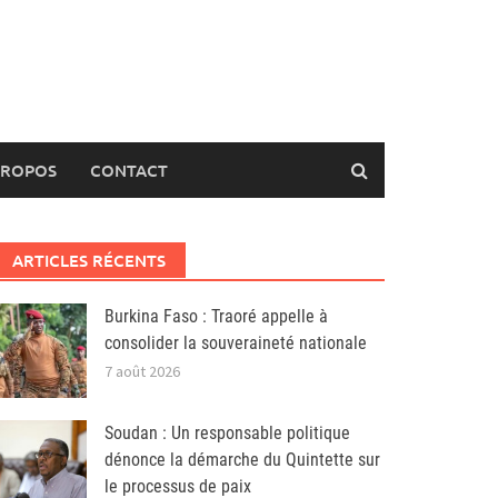
PROPOS
CONTACT
ARTICLES RÉCENTS
Burkina Faso : Traoré appelle à
consolider la souveraineté nationale
7 août 2026
Soudan : Un responsable politique
dénonce la démarche du Quintette sur
le processus de paix