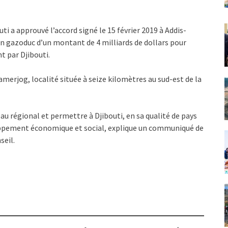
i a approuvé l’accord signé le 15 février 2019 à Addis-
n gazoduc d’un montant de 4 milliards de dollars pour
t par Djibouti.
merjog, localité située à seize kilomètres au sud-est de la
eau régional et permettre à Djibouti, en sa qualité de pays
oppement économique et social, explique un communiqué de
seil.