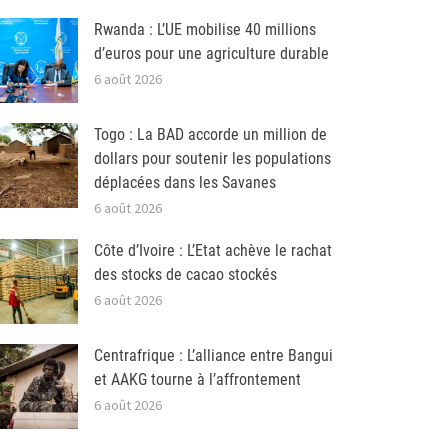
Rwanda : L’UE mobilise 40 millions
d’euros pour une agriculture durable
6 août 2026
Togo : La BAD accorde un million de
dollars pour soutenir les populations
déplacées dans les Savanes
6 août 2026
Côte d’Ivoire : L’Etat achève le rachat
des stocks de cacao stockés
6 août 2026
Centrafrique : L’alliance entre Bangui
et AAKG tourne à l’affrontement
6 août 2026