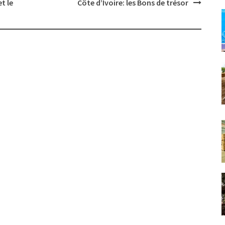
t le
Côte d’Ivoire: les Bons de trésor