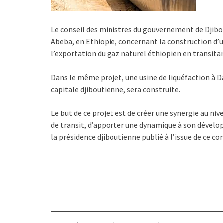
Le conseil des ministres du gouvernement de Djibout
Abeba, en Ethiopie, concernant la construction d’u
l’exportation du gaz naturel éthiopien en transitan
Dans le même projet, une usine de liquéfaction à Da
capitale djiboutienne, sera construite.
Le but de ce projet est de créer une synergie au niv
de transit, d’apporter une dynamique à son dével
la présidence djiboutienne publié à l’issue de ce con