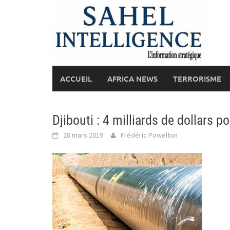
Skip
to
content
ACCUEIL
AFRICA NEWS
TERRORISME
Djibouti : 4 milliards de dollars 
28 mars 2019
Frédéric Powelton