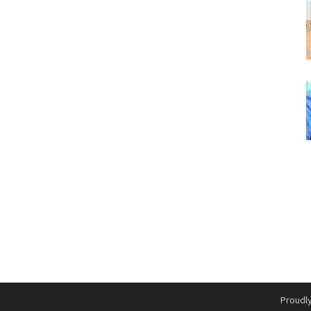
Proudl