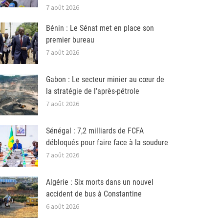
7 août 2026
Bénin : Le Sénat met en place son
premier bureau
7 août 2026
Gabon : Le secteur minier au cœur de
la stratégie de l’après-pétrole
7 août 2026
Sénégal : 7,2 milliards de FCFA
débloqués pour faire face à la soudure
7 août 2026
Algérie : Six morts dans un nouvel
accident de bus à Constantine
6 août 2026