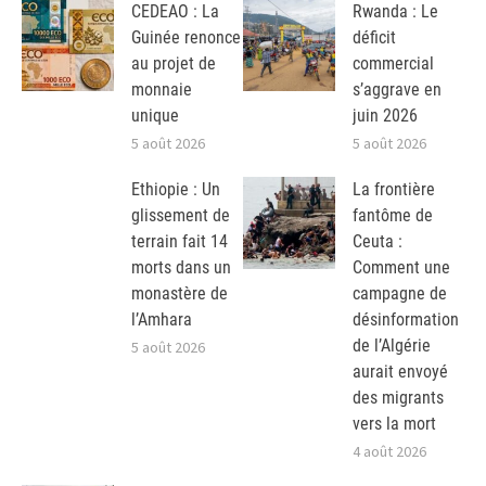
CEDEAO : La
Rwanda : Le
Guinée renonce
déficit
au projet de
commercial
monnaie
s’aggrave en
unique
juin 2026
5 août 2026
5 août 2026
Ethiopie : Un
La frontière
glissement de
fantôme de
terrain fait 14
Ceuta :
morts dans un
Comment une
monastère de
campagne de
l’Amhara
désinformation
de l’Algérie
5 août 2026
aurait envoyé
des migrants
vers la mort
4 août 2026