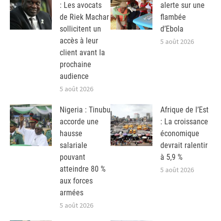
: Les avocats
alerte sur une
de Riek Machar
flambée
sollicitent un
d’Ebola
accès à leur
5 août 2026
client avant la
prochaine
audience
5 août 2026
Nigeria : Tinubu
Afrique de l’Est
accorde une
: La croissance
hausse
économique
salariale
devrait ralentir
pouvant
à 5,9 %
atteindre 80 %
5 août 2026
aux forces
armées
5 août 2026