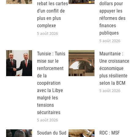
rebat les cartes
dollars pour
d’un conflit de
appuyer les
plus en plus
réformes des
complexe
finances
publiques
5 août 2026
5 août 2026
Tunisie : Tunis
Mauritanie :
mise sur le
Une croissance
renforcement
économique
de la
plus résiliente
coopération
selon la BCM
avec la Libye
5 août 2026
malgré les
tensions
sécuritaires
5 août 2026
Soudan du Sud
RDC : MSF