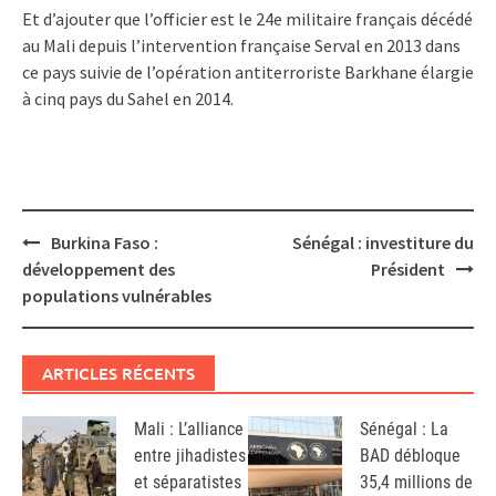
Et d’ajouter que l’officier est le 24e militaire français décédé
au Mali depuis l’intervention française Serval en 2013 dans
ce pays suivie de l’opération antiterroriste Barkhane élargie
à cinq pays du Sahel en 2014.
Post
Burkina Faso :
Sénégal : investiture du
navigation
développement des
Président
populations vulnérables
ARTICLES RÉCENTS
Mali : L’alliance
Sénégal : La
entre jihadistes
BAD débloque
et séparatistes
35,4 millions de