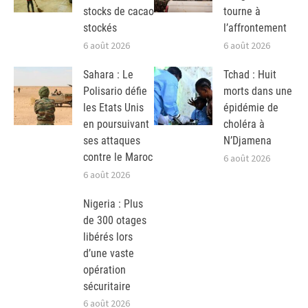
stocks de cacao
tourne à
stockés
l’affrontement
6 août 2026
6 août 2026
Sahara : Le
Tchad : Huit
Polisario défie
morts dans une
les Etats Unis
épidémie de
en poursuivant
choléra à
ses attaques
N’Djamena
contre le Maroc
6 août 2026
6 août 2026
Nigeria : Plus
de 300 otages
libérés lors
d’une vaste
opération
sécuritaire
6 août 2026