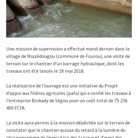
Une mission de supervision a effectué mardi dernier dans le
village de Niazédougou (commune de Fourou), une visite de
terrain sur le chantier d’un barrage hydraulique, dont les
travaux ont été lancés le 18 mai 2018.
La réalisation de l’ouvrage est une initiative du Projet
d’appui aux filières agricoles (pafa) qui a confié les travaux à
l’entreprise Binkady de Ségou pour un coût total de 75 236
400 FCFA.
La visite aura permis à la mission dépêchée sur le terrain de
constater que le chantier accuse du retard à la lumière du
chronogramme de l’exécution des travaux et d’avoir des