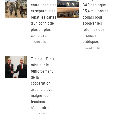
entre jihadistes
BAD débloque
et séparatistes
35,4 millions de
rebat les cartes
dollars pour
d’un conflit de
appuyer les
plus en plus
réformes des
complexe
finances
publiques
5 août 2026
5 août 2026
Tunisie : Tunis
mise sur le
renforcement
de la
coopération
avec la Libye
malgré les
tensions
sécuritaires