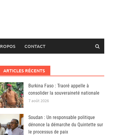
PROPOS
CONTACT
ARTICLES RÉCENTS
Burkina Faso : Traoré appelle à
consolider la souveraineté nationale
7 août 2026
Soudan : Un responsable politique
dénonce la démarche du Quintette sur
le processus de paix