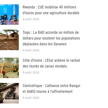
Rwanda : L’UE mobilise 40 millions
d’euros pour une agriculture durable
6 août 2026
Togo : La BAD accorde un million de
dollars pour soutenir les populations
déplacées dans les Savanes
6 août 2026
Côte d’Ivoire : L’Etat achève le rachat
des stocks de cacao stockés
6 août 2026
Centrafrique : L’alliance entre Bangui
et AAKG tourne à l’affrontement
6 août 2026