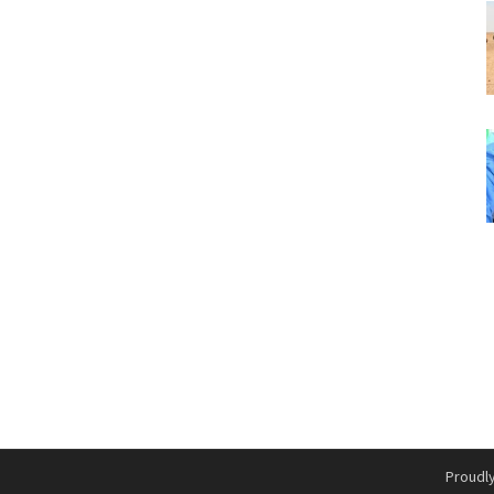
Proudl