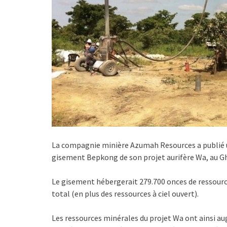
La compagnie minière Azumah Resources a publié un
gisement Bepkong de son projet aurifère Wa, au G
Le gisement hébergerait 279.700 onces de ressource
total (en plus des ressources à ciel ouvert).
Les ressources minérales du projet Wa ont ainsi a