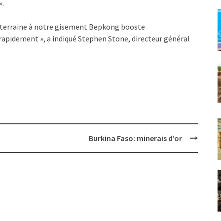
».
outerraine à notre gisement Bepkong booste
rapidement », a indiqué Stephen Stone, directeur général
Burkina Faso: minerais d’or