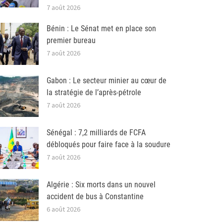
7 août 2026
Bénin : Le Sénat met en place son
premier bureau
7 août 2026
Gabon : Le secteur minier au cœur de
la stratégie de l’après-pétrole
7 août 2026
Sénégal : 7,2 milliards de FCFA
débloqués pour faire face à la soudure
7 août 2026
Algérie : Six morts dans un nouvel
accident de bus à Constantine
6 août 2026