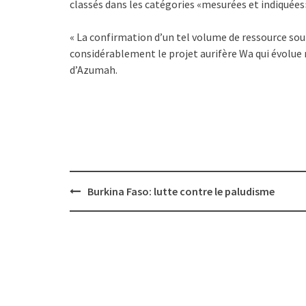
classés dans les catégories «mesurées et indiquées
« La confirmation d’un tel volume de ressource s
considérablement le projet aurifère Wa qui évolue 
d’Azumah.
Post
Burkina Faso: lutte contre le paludisme
navigation