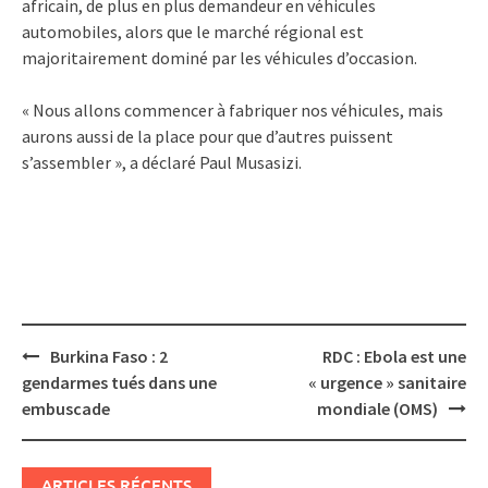
africain, de plus en plus demandeur en véhicules
automobiles, alors que le marché régional est
majoritairement dominé par les véhicules d’occasion.
« Nous allons commencer à fabriquer nos véhicules, mais
aurons aussi de la place pour que d’autres puissent
s’assembler », a déclaré Paul Musasizi.
Post
Burkina Faso : 2
RDC : Ebola est une
navigation
gendarmes tués dans une
« urgence » sanitaire
embuscade
mondiale (OMS)
ARTICLES RÉCENTS