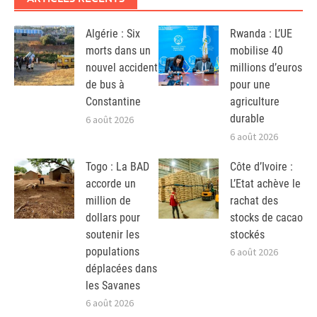
Algérie : Six
Rwanda : L’UE
morts dans un
mobilise 40
nouvel accident
millions d’euros
de bus à
pour une
Constantine
agriculture
durable
6 août 2026
6 août 2026
Togo : La BAD
Côte d’Ivoire :
accorde un
L’Etat achève le
million de
rachat des
dollars pour
stocks de cacao
soutenir les
stockés
populations
6 août 2026
déplacées dans
les Savanes
6 août 2026