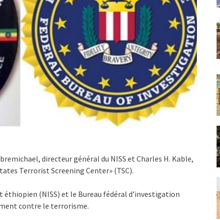
remichael, directeur général du NISS et Charles H. Kable,
States Terrorist Screening Center» (TSC).
 éthiopien (NISS) et le Bureau fédéral d’investigation
ement contre le terrorisme.