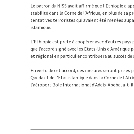
Le patron du NISS avait affirmé que l’Ethiopie a app
stabilité dans la Corne de l’Afrique, en plus de sa 
tentatives terroristes qui avaient été menées au
islamique.
L’Ethiopie est prête à coopérer avec d’autres pays p
que l’accord signé avec les Etats-Unis d’Amérique p
et régional en particulier contribuera au succès de 
En vertu de cet accord, des mesures seront prises p
Qaeda et de l’Etat islamique dans la Corne de l’Afri
l’aéroport Bole International d’Addis-Abeba, a-t-il