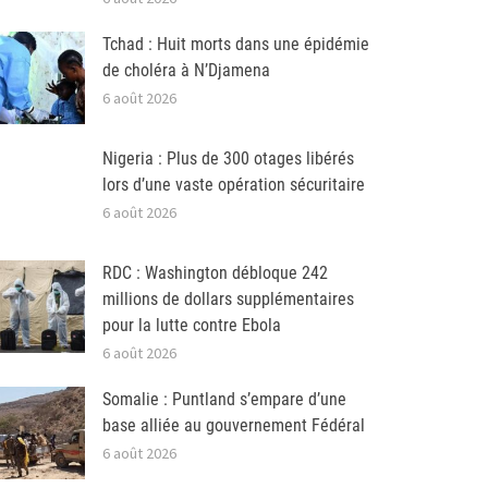
Tchad : Huit morts dans une épidémie
de choléra à N’Djamena
6 août 2026
Nigeria : Plus de 300 otages libérés
lors d’une vaste opération sécuritaire
6 août 2026
RDC : Washington débloque 242
millions de dollars supplémentaires
pour la lutte contre Ebola
6 août 2026
Somalie : Puntland s’empare d’une
base alliée au gouvernement Fédéral
6 août 2026