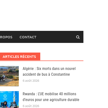
PROPOS
CONTACT
ARTICLES RÉCENTS
Algérie : Six morts dans un nouvel
accident de bus à Constantine
6 août 2026
Rwanda : L’UE mobilise 40 millions
d’euros pour une agriculture durable
6 août 2026