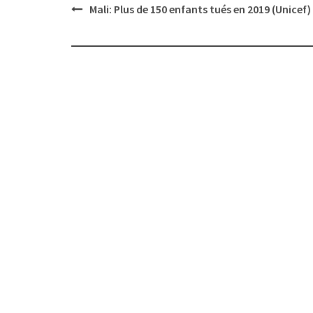
Post
Mali: Plus de 150 enfants tués en 2019 (Unicef)
navigation