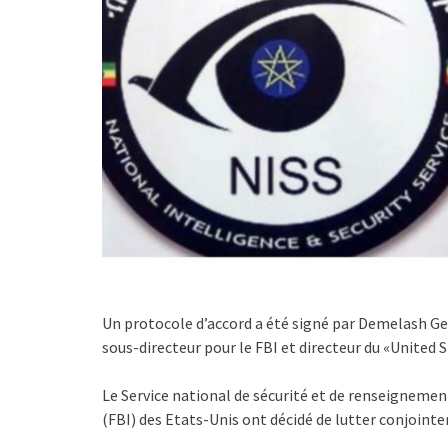
Un protocole d’accord a été signé par Demelash Geb
sous-directeur pour le FBI et directeur du «United 
Le Service national de sécurité et de renseignement
(FBI) des Etats-Unis ont décidé de lutter conjoint