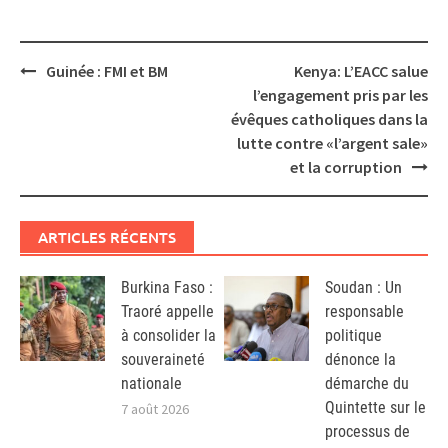
Post
Guinée : FMI et BM
Kenya: L’EACC salue
navigation
l’engagement pris par les
évêques catholiques dans la
lutte contre «l’argent sale»
et la corruption
ARTICLES RÉCENTS
Burkina Faso :
Soudan : Un
Traoré appelle
responsable
à consolider la
politique
souveraineté
dénonce la
nationale
démarche du
Quintette sur le
7 août 2026
processus de