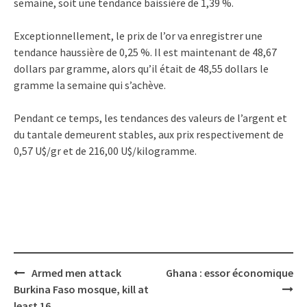
semaine, soit une tendance baissière de 1,39 %.
Exceptionnellement, le prix de l’or va enregistrer une
tendance haussière de 0,25 %. Il est maintenant de 48,67
dollars par gramme, alors qu’il était de 48,55 dollars le
gramme la semaine qui s’achève.
Pendant ce temps, les tendances des valeurs de l’argent et
du tantale demeurent stables, aux prix respectivement de
0,57 U$/gr et de 216,00 U$/kilogramme.
Post
Armed men attack
Ghana : essor économique
navigation
Burkina Faso mosque, kill at
least 16