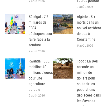
l’après-pétrole
7 août 2026
7 août 2026
Sénégal : 7,2
Algérie : Six
milliards de
morts dans un
FCFA
nouvel accident
débloqués pour
de bus à
faire face à la
Constantine
soudure
6 août 2026
7 août 2026
Rwanda : L’UE
Togo : La BAD
mobilise 40
accorde un
millions d’euros
million de
pour une
dollars pour
agriculture
soutenir les
durable
populations
déplacées dans
6 août 2026
les Savanes