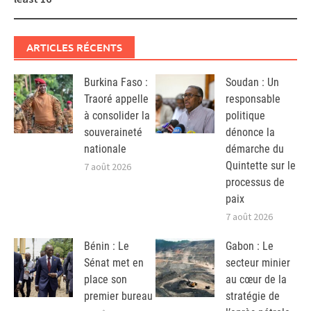
ARTICLES RÉCENTS
Burkina Faso :
Soudan : Un
Traoré appelle
responsable
à consolider la
politique
souveraineté
dénonce la
nationale
démarche du
Quintette sur le
7 août 2026
processus de
paix
7 août 2026
Bénin : Le
Gabon : Le
Sénat met en
secteur minier
place son
au cœur de la
premier bureau
stratégie de