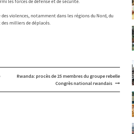
mi les forces de défense et de sécurité.
e des violences, notamment dans les régions du Nord, du
t des milliers de déplacés.
e
Rwanda: procès de 25 membres du groupe rebelle
Congrès national rwandais