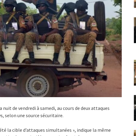
la nuit de vendredi à samedi, au cours de deux attaques
 selon une source sécuritaire.
té la cible d’attaques simultanées », indique la même