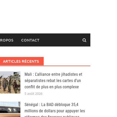
PROPOS
CONTACT
ARTICLES RÉCENTS
Mali : L’alliance entre jihadistes et
séparatistes rebat les cartes d’un
conflit de plus en plus complexe
5 août 2026
Sénégal : La BAD débloque 35,4
millions de dollars pour appuyer les