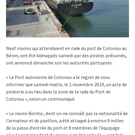
Neuf marins qui attendaient en rade du port de Cotonou au
Bénin, ont été kidnappés samedi par des pirates présumés,
ont annoncé dimanche soir les autorités portuaires.
« Le Port autonome de Cotonou a le regret de vous
informer que samedi matin, le 2 novembre 2019, un acte de
piraterie a eu lieu dans la zone de la rade du Port de
Cotonou », selon un communiqué.
« Le navire Bonita , dont on ne connaît pas la nationalité de
l’armateur et du pavillon, a été attaqué à environ 9 milles
de la passe d’entrée du port et 8 membres de l’équipage
plus le commandant du navire, ont été enlevés », ont fait