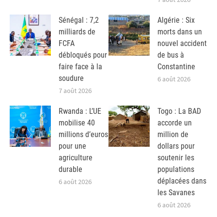
Sénégal : 7,2
Algérie : Six
milliards de
morts dans un
FCFA
nouvel accident
débloqués pour
de bus à
faire face à la
Constantine
soudure
6 août 2026
7 août 2026
Rwanda : L’UE
Togo : La BAD
mobilise 40
accorde un
millions d’euros
million de
pour une
dollars pour
agriculture
soutenir les
durable
populations
déplacées dans
6 août 2026
les Savanes
6 août 2026