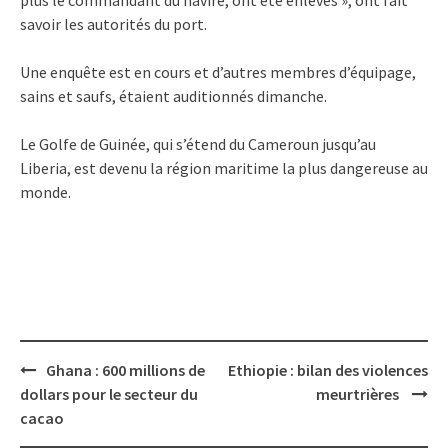
savoir les autorités du port.
Une enquête est en cours et d’autres membres d’équipage,
sains et saufs, étaient auditionnés dimanche.
Le Golfe de Guinée, qui s’étend du Cameroun jusqu’au
Liberia, est devenu la région maritime la plus dangereuse au
monde.
Post
Ghana : 600 millions de
Ethiopie : bilan des violences
navigation
dollars pour le secteur du
meurtrières
cacao