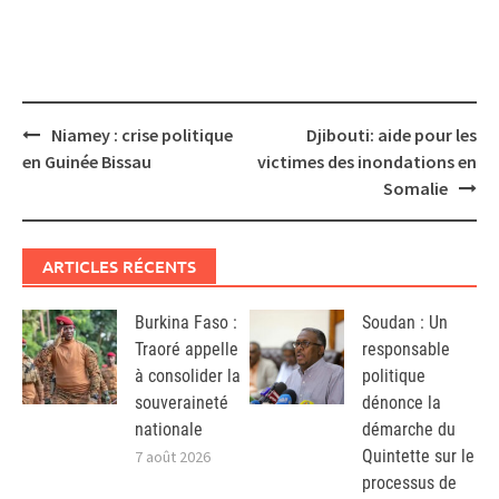
Post
Niamey : crise politique
Djibouti: aide pour les
navigation
en Guinée Bissau
victimes des inondations en
Somalie
ARTICLES RÉCENTS
Burkina Faso :
Soudan : Un
Traoré appelle
responsable
à consolider la
politique
souveraineté
dénonce la
nationale
démarche du
Quintette sur le
7 août 2026
processus de