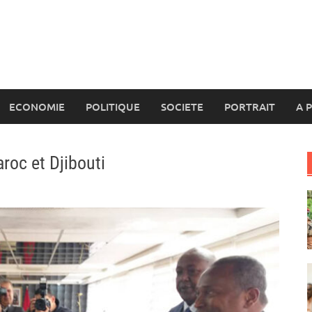
ECONOMIE
POLITIQUE
SOCIETE
PORTRAIT
A 
aroc et Djibouti