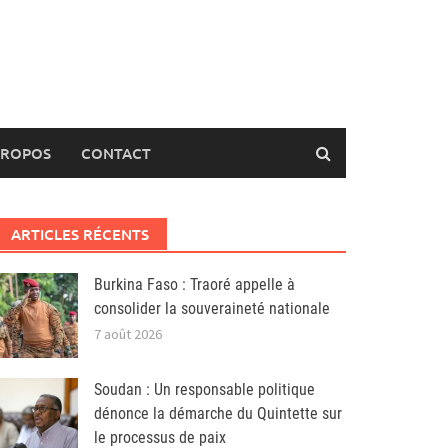
PROPOS
CONTACT
ARTICLES RÉCENTS
Burkina Faso : Traoré appelle à
consolider la souveraineté nationale
7 août 2026
Soudan : Un responsable politique
dénonce la démarche du Quintette sur
le processus de paix