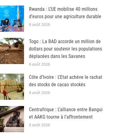
Rwanda : L’UE mobilise 40 millions
d’euros pour une agriculture durable
6 août 2026
Togo : La BAD accorde un million de
dollars pour soutenir les populations
déplacées dans les Savanes
6 août 2026
Côte d’Ivoire : L’Etat achève le rachat
des stocks de cacao stockés
6 août 2026
Centrafrique : L’alliance entre Bangui
et AAKG tourne à l’affrontement
6 août 2026