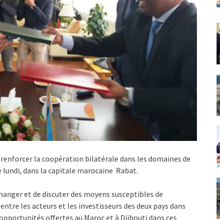
à renforcer la coopération bilatérale dans les domaines de
le lundi, dans la capitale marocaine Rabat.
hanger et de discuter des moyens susceptibles de
tre les acteurs et les investisseurs des deux pays dans
s opportunités offertes au Maroc et à Djibouti dans ces