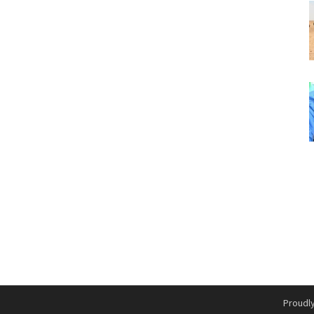
Proudl