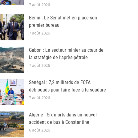
7 août 2026
Bénin : Le Sénat met en place son
premier bureau
7 août 2026
Gabon : Le secteur minier au cœur de
la stratégie de l’après-pétrole
7 août 2026
Sénégal : 7,2 milliards de FCFA
débloqués pour faire face à la soudure
7 août 2026
Algérie : Six morts dans un nouvel
accident de bus à Constantine
6 août 2026