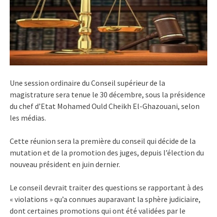
Une session ordinaire du Conseil supérieur de la
magistrature sera tenue le 30 décembre, sous la présidence
du chef d’Etat Mohamed Ould Cheikh El-Ghazouani, selon
les médias.
Cette réunion sera la première du conseil qui décide de la
mutation et de la promotion des juges, depuis l’élection du
nouveau président en juin dernier.
Le conseil devrait traiter des questions se rapportant à des
« violations » qu’a connues auparavant la sphère judiciaire,
dont certaines promotions qui ont été validées par le