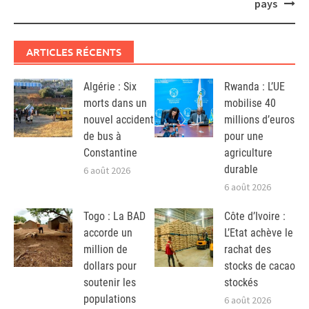
pays
ARTICLES RÉCENTS
Algérie : Six
Rwanda : L’UE
morts dans un
mobilise 40
nouvel accident
millions d’euros
de bus à
pour une
Constantine
agriculture
durable
6 août 2026
6 août 2026
Togo : La BAD
Côte d’Ivoire :
accorde un
L’Etat achève le
million de
rachat des
dollars pour
stocks de cacao
soutenir les
stockés
populations
6 août 2026