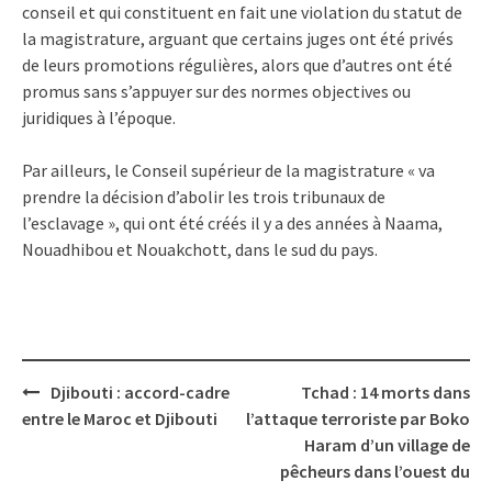
conseil et qui constituent en fait une violation du statut de
la magistrature, arguant que certains juges ont été privés
de leurs promotions régulières, alors que d’autres ont été
promus sans s’appuyer sur des normes objectives ou
juridiques à l’époque.
Par ailleurs, le Conseil supérieur de la magistrature « va
prendre la décision d’abolir les trois tribunaux de
l’esclavage », qui ont été créés il y a des années à Naama,
Nouadhibou et Nouakchott, dans le sud du pays.
Post
Djibouti : accord-cadre
Tchad : 14 morts dans
navigation
entre le Maroc et Djibouti
l’attaque terroriste par Boko
Haram d’un village de
pêcheurs dans l’ouest du