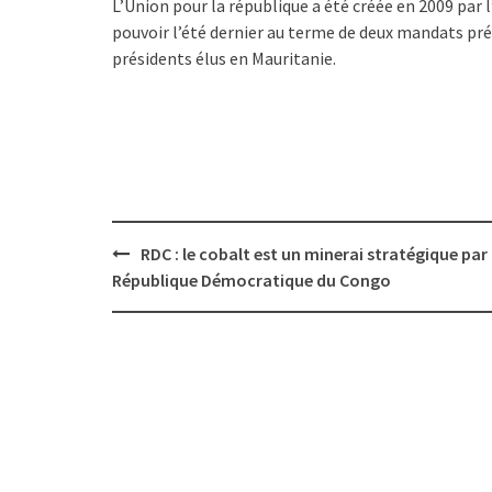
L’Union pour la république a été créée en 2009 par
pouvoir l’été dernier au terme de deux mandats pré
présidents élus en Mauritanie.
Post
RDC : le cobalt est un minerai stratégique par 
navigation
République Démocratique du Congo