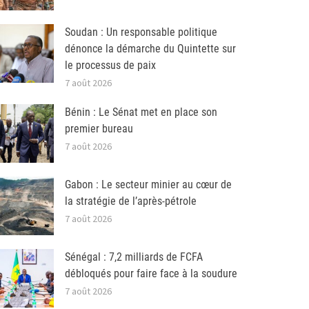
Soudan : Un responsable politique
dénonce la démarche du Quintette sur
le processus de paix
7 août 2026
Bénin : Le Sénat met en place son
premier bureau
7 août 2026
Gabon : Le secteur minier au cœur de
la stratégie de l’après-pétrole
7 août 2026
Sénégal : 7,2 milliards de FCFA
débloqués pour faire face à la soudure
7 août 2026