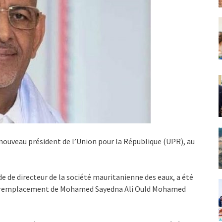
ouveau président de l’Union pour la République (UPR), au
 de directeur de la société mauritanienne des eaux, a été
 en remplacement de Mohamed Sayedna Ali Ould Mohamed