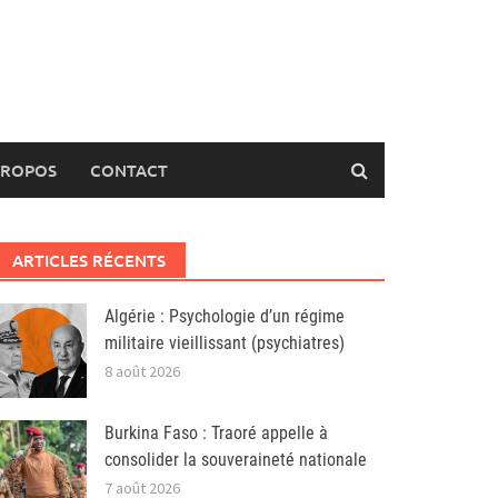
PROPOS
CONTACT
ARTICLES RÉCENTS
Algérie : Psychologie d’un régime
militaire vieillissant (psychiatres)
8 août 2026
Burkina Faso : Traoré appelle à
consolider la souveraineté nationale
7 août 2026