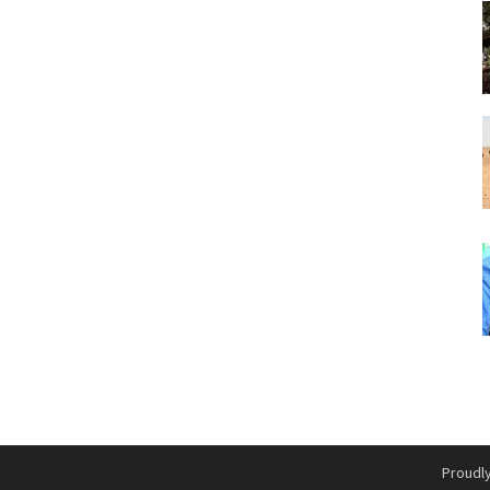
Proudl