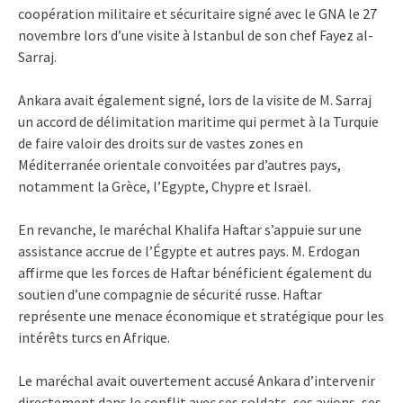
coopération militaire et sécuritaire signé avec le GNA le 27
novembre lors d’une visite à Istanbul de son chef Fayez al-
Sarraj.
Ankara avait également signé, lors de la visite de M. Sarraj
un accord de délimitation maritime qui permet à la Turquie
de faire valoir des droits sur de vastes zones en
Méditerranée orientale convoitées par d’autres pays,
notamment la Grèce, l’Egypte, Chypre et Israël.
En revanche, le maréchal Khalifa Haftar s’appuie sur une
assistance accrue de l’Égypte et autres pays. M. Erdogan
affirme que les forces de Haftar bénéficient également du
soutien d’une compagnie de sécurité russe. Haftar
représente une menace économique et stratégique pour les
intérêts turcs en Afrique.
Le maréchal avait ouvertement accusé Ankara d’intervenir
directement dans le conflit avec ses soldats, ses avions, ses