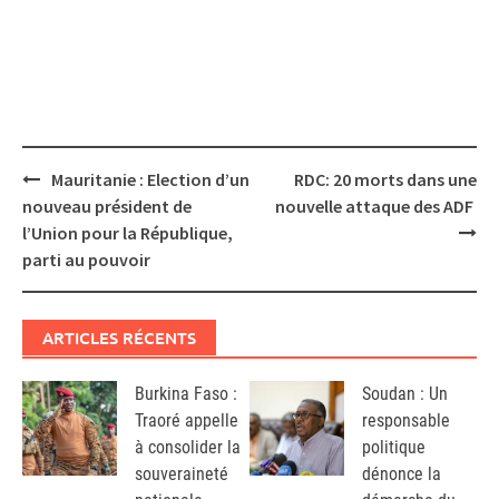
Post
Mauritanie : Election d’un
RDC: 20 morts dans une
navigation
nouveau président de
nouvelle attaque des ADF
l’Union pour la République,
parti au pouvoir
ARTICLES RÉCENTS
Burkina Faso :
Soudan : Un
Traoré appelle
responsable
à consolider la
politique
souveraineté
dénonce la