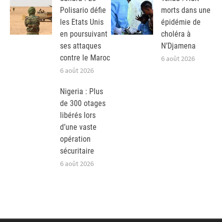
Polisario défie
morts dans une
les Etats Unis
épidémie de
en poursuivant
choléra à
ses attaques
N’Djamena
contre le Maroc
6 août 2026
6 août 2026
Nigeria : Plus
de 300 otages
libérés lors
d’une vaste
opération
sécuritaire
6 août 2026