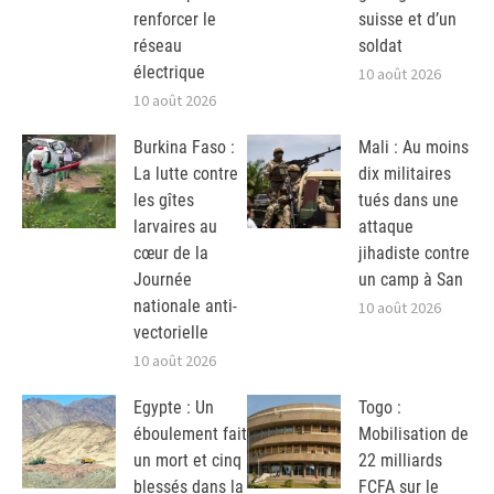
renforcer le
suisse et d’un
réseau
soldat
électrique
10 août 2026
10 août 2026
Burkina Faso :
Mali : Au moins
La lutte contre
dix militaires
les gîtes
tués dans une
larvaires au
attaque
cœur de la
jihadiste contre
Journée
un camp à San
nationale anti-
10 août 2026
vectorielle
10 août 2026
Egypte : Un
Togo :
éboulement fait
Mobilisation de
un mort et cinq
22 milliards
blessés dans la
FCFA sur le