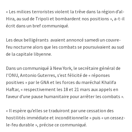
« Les milices terroristes violent la trêve dans la région d’al-
Hira, au sud de Tripoli et bombardent nos positions », a-t-il
écrit dans un bref communiqué.
Les deux belligérants avaient annoncé samedi un couvre-
feu nocturne alors que les combats se poursuivaient au sud
de la capitale libyenne.
Dans un communiqué à New York, le secrétaire général de
l’ONU, Antonio Guterres, s’est félicité de « réponses
positives » par le GNA et les forces du maréchal Khalifa
Haftar, « respectivement les 18 et 21 mars aux appels en
faveur d’une pause humanitaire pour arrêter les combats ».
« Il espère qu’elles se traduiront par une cessation des
hostilités immédiate et inconditionnelle » puis « un cessez-
le-feu durable », précise ce communiqué.