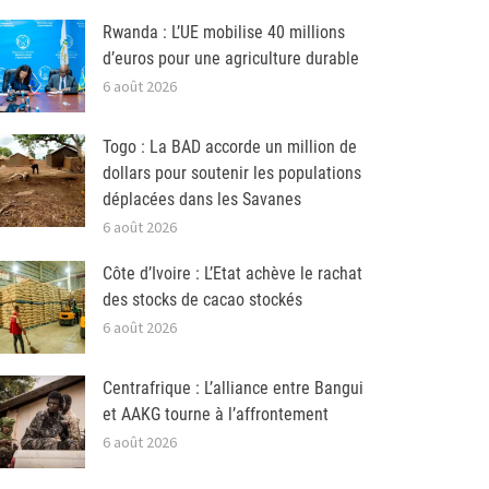
Rwanda : L’UE mobilise 40 millions
d’euros pour une agriculture durable
6 août 2026
Togo : La BAD accorde un million de
dollars pour soutenir les populations
déplacées dans les Savanes
6 août 2026
Côte d’Ivoire : L’Etat achève le rachat
des stocks de cacao stockés
6 août 2026
Centrafrique : L’alliance entre Bangui
et AAKG tourne à l’affrontement
6 août 2026