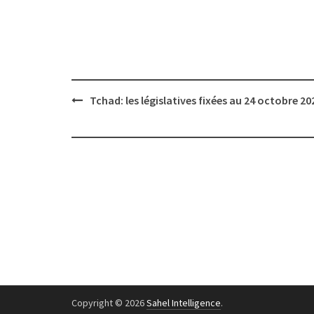
Post
Tchad: les législatives fixées au 24 octobre 2
navigation
Copyright © 2026
Sahel Intelligence
.