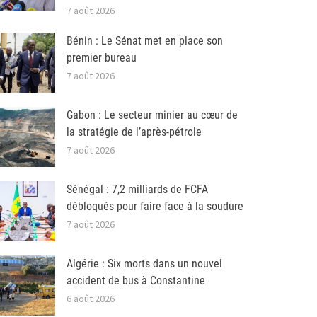
7 août 2026
Bénin : Le Sénat met en place son
premier bureau
7 août 2026
Gabon : Le secteur minier au cœur de
la stratégie de l’après-pétrole
7 août 2026
Sénégal : 7,2 milliards de FCFA
débloqués pour faire face à la soudure
7 août 2026
Algérie : Six morts dans un nouvel
accident de bus à Constantine
6 août 2026