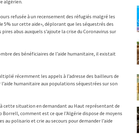
e algérien.
oujours refusée à un recensement des réfugiés malgré les
 5% sur cette aide», déplorant que les séquestrés des
pires abus auxquels s’ajoute la crise du Coronavirus sur
re des bénéficiaires de l’aide humanitaire, il existait
multiplié récemment les appels à l’adresse des bailleurs de
 l’aide humanitaire aux populations séquestrées sur son
 à cette situation en demandant au Haut représentant de
sep Borrell, comment est ce que l’Algérie dispose de moyens
s au polisario et crie au secours pour demander l’aide