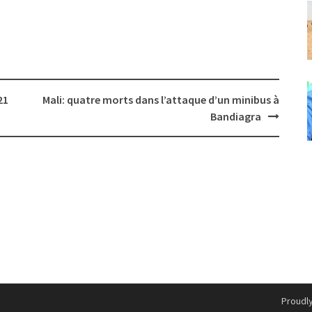
021
Mali: quatre morts dans l’attaque d’un minibus à
Bandiagra
Proudl