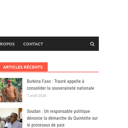
PROPOS
CONTACT
ARTICLES RÉCENTS
Burkina Faso : Traoré appelle à
consolider la souveraineté nationale
7 août 2026
Soudan : Un responsable politique
dénonce la démarche du Quintette sur
le processus de paix