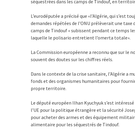
séquestrées dans les camps de Tindouf, en territoir
L’eurodéputée a précisé que «l’Algérie, qui s’est t
demandes répétées de l’ONU prélèverait une taxe de
camps de Tindouf « subissent pendant ce temps les 
laquelle le polisario entretient l’omerta totale».
La Commission européenne a reconnu que sur le nomb
souvent des doutes sur les chiffres réels.
Dans le contexte de la crise sanitaire, l’Algérie a 
fonds et des organismes humanitaires pour fournir
propre territoire.
Le député européen Ilhan Kyuchyuk s’est intéressé
l’UE pour la politique étrangère et la sécurité Jo
pour acheter des armes et des équipement militaire
alimentaire pour les séquestrés de Tindouf.