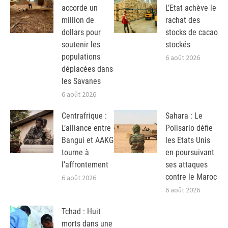
accorde un
L’Etat achève le
million de
rachat des
dollars pour
stocks de cacao
soutenir les
stockés
populations
6 août 2026
déplacées dans
les Savanes
6 août 2026
Centrafrique :
Sahara : Le
L’alliance entre
Polisario défie
Bangui et AAKG
les Etats Unis
tourne à
en poursuivant
l’affrontement
ses attaques
contre le Maroc
6 août 2026
6 août 2026
Tchad : Huit
morts dans une