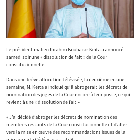
Le président malien Ibrahim Boubacar Keïta a annoncé
samedi soir une « dissolution de fait » de la Cour
constitutionnelle.
Dans une brève allocution télévisée, la deuxième en une
semaine, M. Keïta a indiqué qu’il abrogerait les décrets de
nomination des juges de la Cour encore à leur poste, ce qui
revient à une « dissolution de fait ».
« J’ai décidé d’abroger les décrets de nomination des
membres restants de la Cour constitutionnelle et d’aller
vers la mise en œuvre des recommandations issues de la
mission de la Cédéao », a-t-il dit.