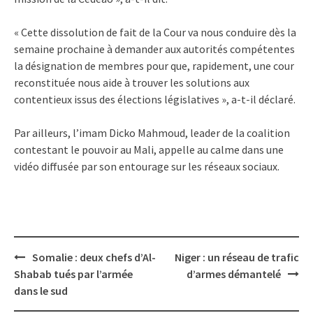
« Cette dissolution de fait de la Cour va nous conduire dès la
semaine prochaine à demander aux autorités compétentes
la désignation de membres pour que, rapidement, une cour
reconstituée nous aide à trouver les solutions aux
contentieux issus des élections législatives », a-t-il déclaré.
Par ailleurs, l’imam Dicko Mahmoud, leader de la coalition
contestant le pouvoir au Mali, appelle au calme dans une
vidéo diffusée par son entourage sur les réseaux sociaux.
Post
Somalie : deux chefs d’Al-
Niger : un réseau de trafic
navigation
Shabab tués par l’armée
d’armes démantelé
dans le sud