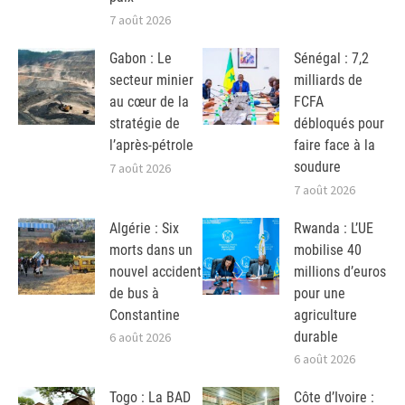
7 août 2026
Gabon : Le
Sénégal : 7,2
secteur minier
milliards de
au cœur de la
FCFA
stratégie de
débloqués pour
l’après-pétrole
faire face à la
soudure
7 août 2026
7 août 2026
Algérie : Six
Rwanda : L’UE
morts dans un
mobilise 40
nouvel accident
millions d’euros
de bus à
pour une
Constantine
agriculture
durable
6 août 2026
6 août 2026
Togo : La BAD
Côte d’Ivoire :