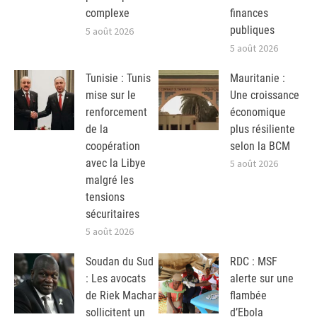
complexe
finances
publiques
5 août 2026
5 août 2026
Tunisie : Tunis
Mauritanie :
mise sur le
Une croissance
renforcement
économique
de la
plus résiliente
coopération
selon la BCM
avec la Libye
5 août 2026
malgré les
tensions
sécuritaires
5 août 2026
Soudan du Sud
RDC : MSF
: Les avocats
alerte sur une
de Riek Machar
flambée
sollicitent un
d’Ebola