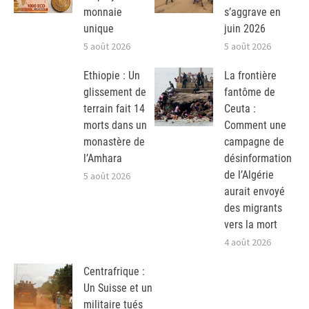
monnaie
s’aggrave en
unique
juin 2026
5 août 2026
5 août 2026
Ethiopie : Un
La frontière
glissement de
fantôme de
terrain fait 14
Ceuta :
morts dans un
Comment une
monastère de
campagne de
l’Amhara
désinformation
de l’Algérie
5 août 2026
aurait envoyé
des migrants
vers la mort
4 août 2026
Centrafrique :
Un Suisse et un
militaire tués