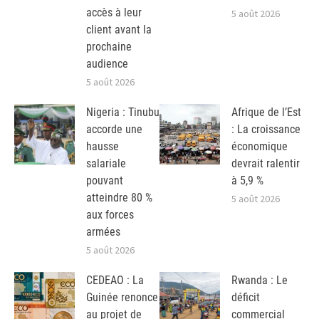
accès à leur
5 août 2026
client avant la
prochaine
audience
5 août 2026
Nigeria : Tinubu
Afrique de l’Est
accorde une
: La croissance
hausse
économique
salariale
devrait ralentir
pouvant
à 5,9 %
atteindre 80 %
5 août 2026
aux forces
armées
5 août 2026
CEDEAO : La
Rwanda : Le
Guinée renonce
déficit
au projet de
commercial