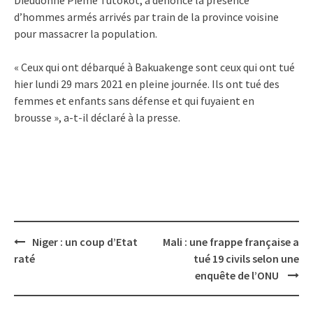
d’hommes armés arrivés par train de la province voisine
pour massacrer la population.
« Ceux qui ont débarqué à Bakuakenge sont ceux qui ont tué
hier lundi 29 mars 2021 en pleine journée. Ils ont tué des
femmes et enfants sans défense et qui fuyaient en
brousse », a-t-il déclaré à la presse.
Post
Niger : un coup d’Etat
Mali : une frappe française a
navigation
raté
tué 19 civils selon une
enquête de l’ONU