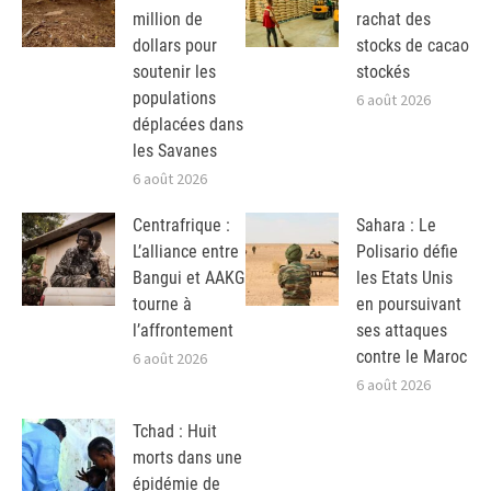
million de
rachat des
dollars pour
stocks de cacao
soutenir les
stockés
populations
6 août 2026
déplacées dans
les Savanes
6 août 2026
Centrafrique :
Sahara : Le
L’alliance entre
Polisario défie
Bangui et AAKG
les Etats Unis
tourne à
en poursuivant
l’affrontement
ses attaques
contre le Maroc
6 août 2026
6 août 2026
Tchad : Huit
morts dans une
épidémie de