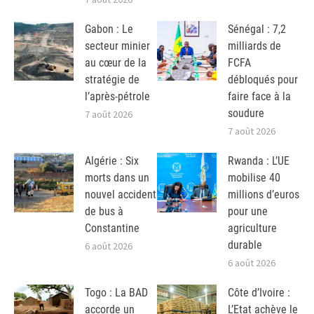
Gabon : Le
Sénégal : 7,2
secteur minier
milliards de
au cœur de la
FCFA
stratégie de
débloqués pour
l’après-pétrole
faire face à la
soudure
7 août 2026
7 août 2026
Algérie : Six
Rwanda : L’UE
morts dans un
mobilise 40
nouvel accident
millions d’euros
de bus à
pour une
Constantine
agriculture
durable
6 août 2026
6 août 2026
Togo : La BAD
Côte d’Ivoire :
accorde un
L’Etat achève le