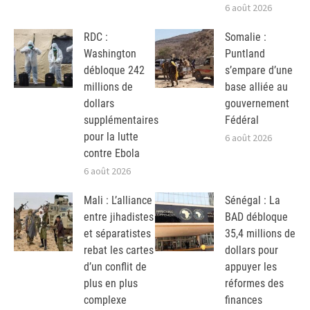
6 août 2026
RDC :
Somalie :
Washington
Puntland
débloque 242
s’empare d’une
millions de
base alliée au
dollars
gouvernement
supplémentaires
Fédéral
pour la lutte
6 août 2026
contre Ebola
6 août 2026
Mali : L’alliance
Sénégal : La
entre jihadistes
BAD débloque
et séparatistes
35,4 millions de
rebat les cartes
dollars pour
d’un conflit de
appuyer les
plus en plus
réformes des
complexe
finances