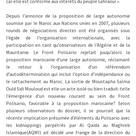
car elle est conforme aux intérêts du peuple sahraoui ».
Depuis l’annonce de la proposition de large autonomie
soumise par le Maroc aux Nations unies en 2007, plusieurs
rounds de négociations directes ont été organisés sous
l’égide de l’organisation internationale, avec la
participation en tant qu’observateurs de l’Algérie et de la
Mauritanie. Le Front Polisario rejetait jusqu’alors la
proposition marocaine d’une large autonomie, réclamant
le retour à l’organisation d’un référendum
d’autodétermination qui inclut l’option d’indépendance ou
le rattachement au Maroc. La sortie de Moustapha Salma
Ould Sidi Mouloud est elle un acte isolé ou bien traduit-telle
l’émergence d’un nouveau courant au sein du Front
Polisario, favorable à la proposition marocaine? Selon
plusieurs observateurs du dossier, il se pourrait que la
récente implication présumée d’éléments du Polisario avec
les kidnappings perpétrés par Al Qaida au Maghreb
Islamique(AQMI) ait décidé une frange de la direction du