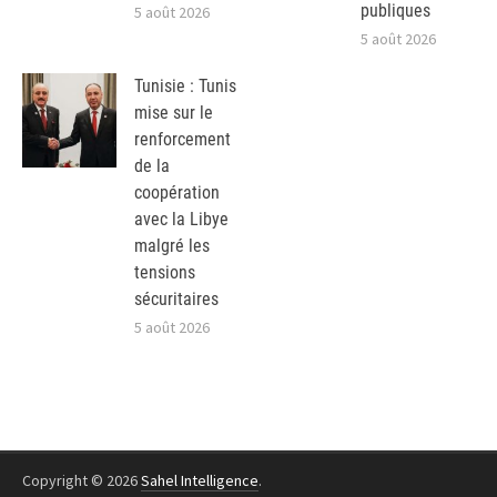
publiques
5 août 2026
5 août 2026
Tunisie : Tunis
mise sur le
renforcement
de la
coopération
avec la Libye
malgré les
tensions
sécuritaires
5 août 2026
Copyright © 2026
Sahel Intelligence
.