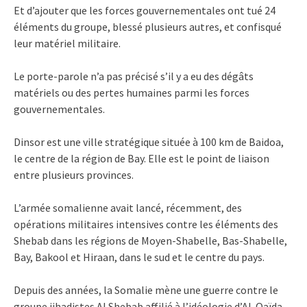
Et d’ajouter que les forces gouvernementales ont tué 24
éléments du groupe, blessé plusieurs autres, et confisqué
leur matériel militaire.
Le porte-parole n’a pas précisé s’il y a eu des dégâts
matériels ou des pertes humaines parmi les forces
gouvernementales.
Dinsor est une ville stratégique située à 100 km de Baidoa,
le centre de la région de Bay. Elle est le point de liaison
entre plusieurs provinces.
L’armée somalienne avait lancé, récemment, des
opérations militaires intensives contre les éléments des
Shebab dans les régions de Moyen-Shabelle, Bas-Shabelle,
Bay, Bakool et Hiraan, dans le sud et le centre du pays.
Depuis des années, la Somalie mène une guerre contre le
groupe jihadistes Al Shebab affilié à l’idéologie d’Al-Qaïda,