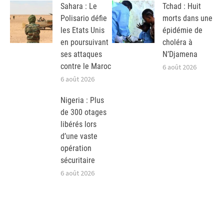
Sahara : Le
Tchad : Huit
Polisario défie
morts dans une
les Etats Unis
épidémie de
en poursuivant
choléra à
ses attaques
N’Djamena
contre le Maroc
6 août 2026
6 août 2026
Nigeria : Plus
de 300 otages
libérés lors
d’une vaste
opération
sécuritaire
6 août 2026