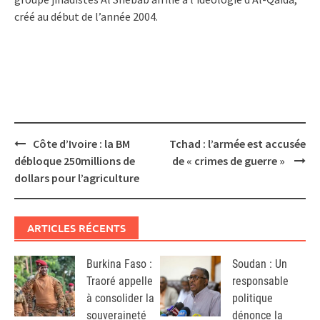
créé au début de l’année 2004.
Post
Côte d’Ivoire : la BM
Tchad : l’armée est accusée
navigation
débloque 250millions de
de « crimes de guerre »
dollars pour l’agriculture
ARTICLES RÉCENTS
Burkina Faso :
Soudan : Un
Traoré appelle
responsable
à consolider la
politique
souveraineté
dénonce la