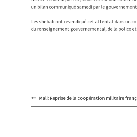
un bilan communiqué samedi par le gouvernement
Les shebab ont revendiqué cet attentat dans un co
du renseignement gouvernemental, de la police et de
Post
Mali: Reprise de la coopération militaire franç
navigation