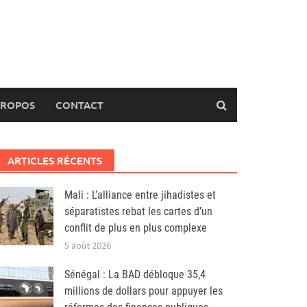
PROPOS
CONTACT
ARTICLES RÉCENTS
Mali : L’alliance entre jihadistes et
séparatistes rebat les cartes d’un
conflit de plus en plus complexe
5 août 2026
Sénégal : La BAD débloque 35,4
millions de dollars pour appuyer les