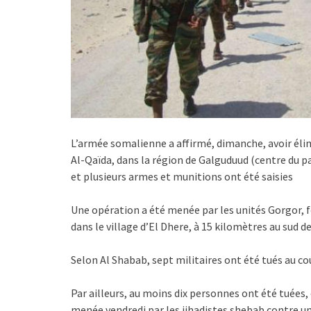
L’armée somalienne a affirmé, dimanche, avoir élimi
Al-Qaïda, dans la région de Galguduud (centre du p
et plusieurs armes et munitions ont été saisies
Une opération a été menée par les unités Gorgor, f
dans le village d’El Dhere, à 15 kilomètres au sud 
Selon Al Shabab, sept militaires ont été tués au co
Par ailleurs, au moins dix personnes ont été tuées, 
menée vendredi par les jihadistes shebab contre un