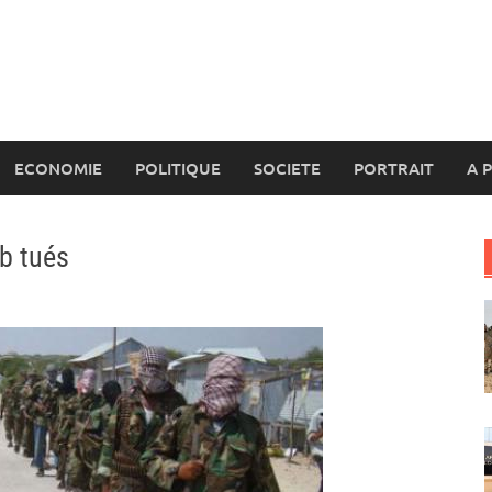
ECONOMIE
POLITIQUE
SOCIETE
PORTRAIT
A 
ab tués