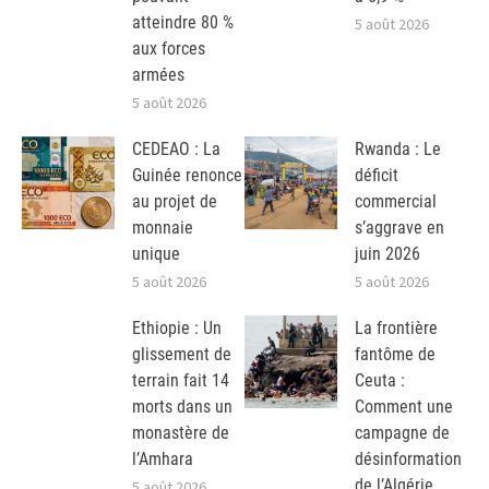
atteindre 80 %
5 août 2026
aux forces
armées
5 août 2026
CEDEAO : La
Rwanda : Le
Guinée renonce
déficit
au projet de
commercial
monnaie
s’aggrave en
unique
juin 2026
5 août 2026
5 août 2026
Ethiopie : Un
La frontière
glissement de
fantôme de
terrain fait 14
Ceuta :
morts dans un
Comment une
monastère de
campagne de
l’Amhara
désinformation
de l’Algérie
5 août 2026