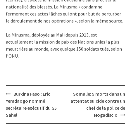
nationalité des blessés. La Minusma « condamne
fermement ces actes lâches qui ont pour but de perturber
le déroulement de nos opérations », selon la même source.
La Minusma, déployée au Mali depuis 2013, est
actuellement la mission de paix des Nations unies la plus
meurtrière au monde, avec quelque 150 soldats tués, selon
l’ONU.
Post
Burkina Faso : Eric
Somalie: 5 morts dans un
navigation
Yemdaogo nommé
attentat suicide contre un
secrétaire exécutif du G5
chef de la police de
Sahel
Mogadiscio