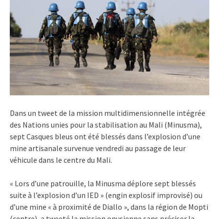
Dans un tweet de la
mission multidimensionnelle intégrée
des Nations unies pour la stabilisation au Mali
(Minusma),
sept Casques bleus ont été blessés dans l’explosion d’une
mine artisanale survenue vendredi au passage de leur
véhicule dans le centre du Mali.
« Lors d’une patrouille, la Minusma déplore sept blessés
suite à l’explosion d’un IED » (engin explosif improvisé) ou
d’une mine « à proximité de Diallo », dans la région de Mopti
(centre), a tweeté la mission onusienne sans préciser la