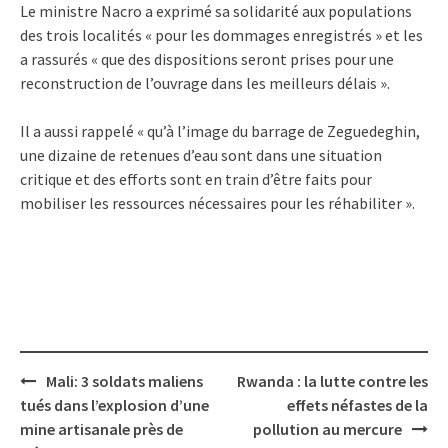
Le ministre Nacro a exprimé sa solidarité aux populations
des trois localités « pour les dommages enregistrés » et les
a rassurés « que des dispositions seront prises pour une
reconstruction de l’ouvrage dans les meilleurs délais ».
Il a aussi rappelé « qu’à l’image du barrage de Zeguedeghin,
une dizaine de retenues d’eau sont dans une situation
critique et des efforts sont en train d’être faits pour
mobiliser les ressources nécessaires pour les réhabiliter ».
Post
Mali: 3 soldats maliens
Rwanda : la lutte contre les
navigation
tués dans l’explosion d’une
effets néfastes de la
mine artisanale près de
pollution au mercure