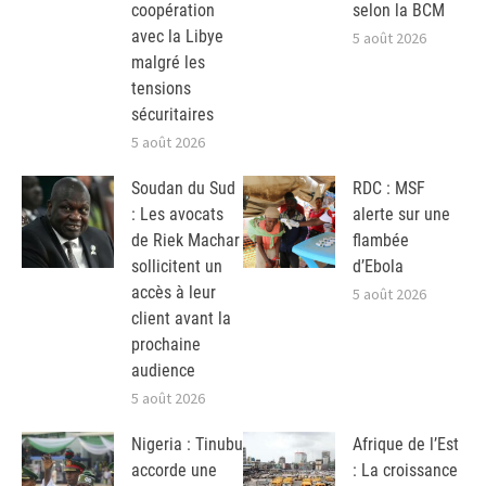
coopération
selon la BCM
avec la Libye
5 août 2026
malgré les
tensions
sécuritaires
5 août 2026
Soudan du Sud
RDC : MSF
: Les avocats
alerte sur une
de Riek Machar
flambée
sollicitent un
d’Ebola
accès à leur
5 août 2026
client avant la
prochaine
audience
5 août 2026
Nigeria : Tinubu
Afrique de l’Est
accorde une
: La croissance