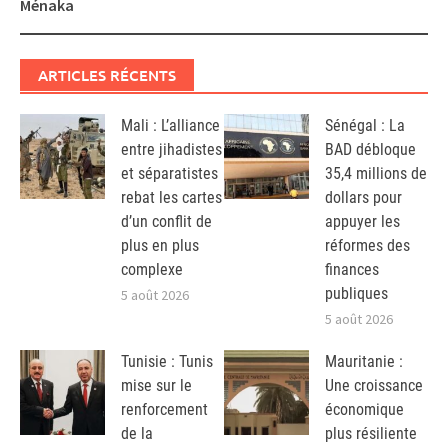
Ménaka
ARTICLES RÉCENTS
Mali : L’alliance
Sénégal : La
entre jihadistes
BAD débloque
et séparatistes
35,4 millions de
rebat les cartes
dollars pour
d’un conflit de
appuyer les
plus en plus
réformes des
complexe
finances
publiques
5 août 2026
5 août 2026
Tunisie : Tunis
Mauritanie :
mise sur le
Une croissance
renforcement
économique
de la
plus résiliente