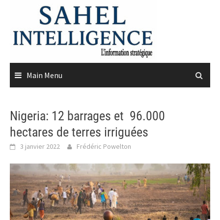
Skip
to
content
Main Menu
Nigeria: 12 barrages et 96.000
hectares de terres irriguées
3 janvier 2022
Frédéric Powelton