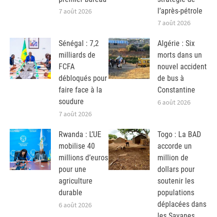
l’après-pétrole
7 août 2026
7 août 2026
Sénégal : 7,2
Algérie : Six
milliards de
morts dans un
FCFA
nouvel accident
débloqués pour
de bus à
faire face à la
Constantine
soudure
6 août 2026
7 août 2026
Rwanda : L’UE
Togo : La BAD
mobilise 40
accorde un
millions d’euros
million de
pour une
dollars pour
agriculture
soutenir les
durable
populations
déplacées dans
6 août 2026
les Savanes