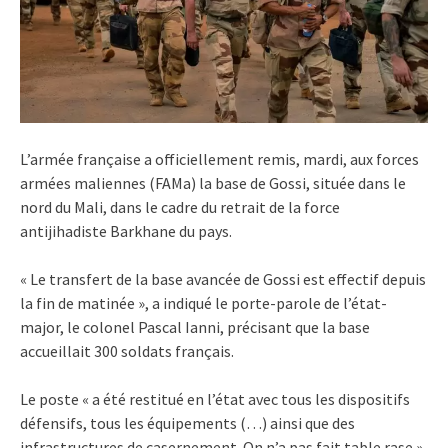
L’armée française a officiellement remis, mardi, aux forces
armées maliennes (FAMa) la base de Gossi, située dans le
nord du Mali, dans le cadre du retrait de la force
antijihadiste Barkhane du pays.
« Le transfert de la base avancée de Gossi est effectif depuis
la fin de matinée », a indiqué le porte-parole de l’état-
major, le colonel Pascal Ianni, précisant que la base
accueillait 300 soldats français.
Le poste « a été restitué en l’état avec tous les dispositifs
défensifs, tous les équipements (…) ainsi que des
infrastructures de casernement. On n’a pas fait table rase »,