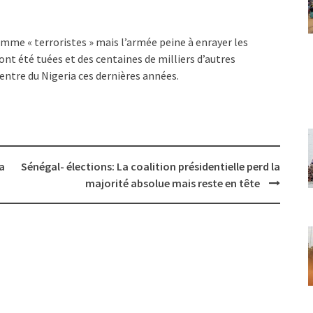
omme « terroristes » mais l’armée peine à enrayer les
 ont été tuées et des centaines de milliers d’autres
centre du Nigeria ces dernières années.
a
Sénégal- élections: La coalition présidentielle perd la
majorité absolue mais reste en tête