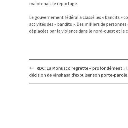
maintenait le reportage.
Le gouvernement fédéral a classé les « bandits » c
activités des « bandits ». Des milliers de personnes
déplacées par la violence dans le nord-ouest et le 
Post
RDC: La Monusco regrette « profondément » l
navigation
décision de Kinshasa d’expulser son porte-parole