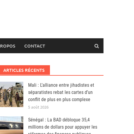
PROPOS
CONTACT
ARTICLES RÉCENTS
Mali : L’alliance entre jihadistes et
séparatistes rebat les cartes d’un
conflit de plus en plus complexe
5 août 2026
Sénégal : La BAD débloque 35,4
millions de dollars pour appuyer les