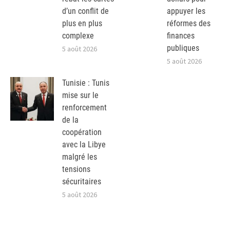
d’un conflit de
appuyer les
plus en plus
réformes des
complexe
finances
publiques
5 août 2026
5 août 2026
Tunisie : Tunis
mise sur le
renforcement
de la
coopération
avec la Libye
malgré les
tensions
sécuritaires
5 août 2026