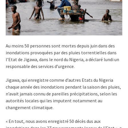
Au moins 50 personnes sont mortes depuis juin dans des
inondations provoquées par des pluies torrentielles dans
l’Etat de Jigawa, dans le nord du Nigeria, a déclaré lundi un
responsable des services d’urgence.
Jigawa, qui enregistre comme d’autres Etats du Nigeria
chaque année des inondations pendant la saison des pluies,
n’avait jamais connu de pareilles précipitations, selon les
autorités locales qui les imputent notamment au
changement climatique.
« En tout, nous avons enregistré 50 décès dus aux
inondations dans les 27 gouvernements locaux de l’Etat », a