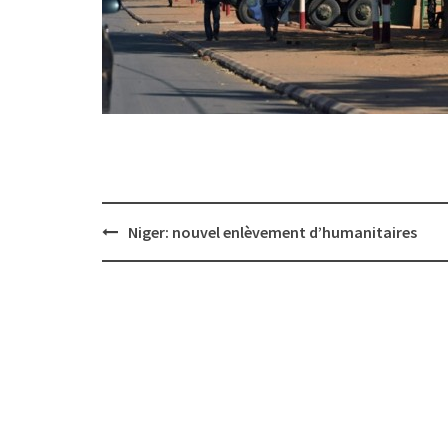
Post
Niger: nouvel enlèvement d’humanitaires
navigation