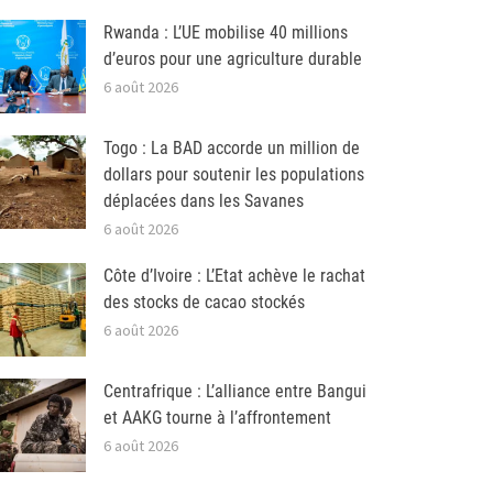
Rwanda : L’UE mobilise 40 millions
d’euros pour une agriculture durable
6 août 2026
Togo : La BAD accorde un million de
dollars pour soutenir les populations
déplacées dans les Savanes
6 août 2026
Côte d’Ivoire : L’Etat achève le rachat
des stocks de cacao stockés
6 août 2026
Centrafrique : L’alliance entre Bangui
et AAKG tourne à l’affrontement
6 août 2026