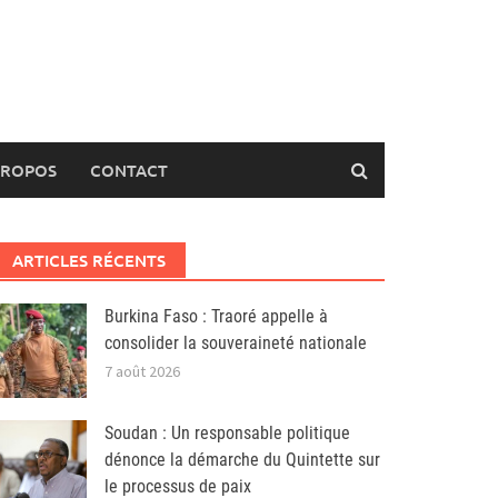
PROPOS
CONTACT
ARTICLES RÉCENTS
Burkina Faso : Traoré appelle à
consolider la souveraineté nationale
7 août 2026
Soudan : Un responsable politique
dénonce la démarche du Quintette sur
le processus de paix