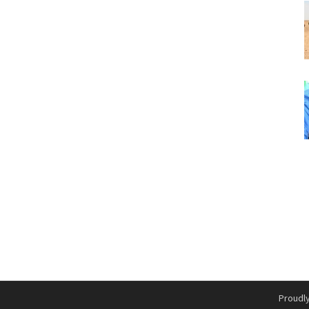
Proudl