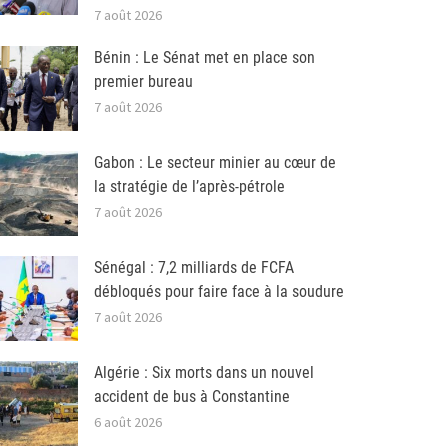
7 août 2026
Bénin : Le Sénat met en place son
premier bureau
7 août 2026
Gabon : Le secteur minier au cœur de
la stratégie de l’après-pétrole
7 août 2026
Sénégal : 7,2 milliards de FCFA
débloqués pour faire face à la soudure
7 août 2026
Algérie : Six morts dans un nouvel
accident de bus à Constantine
6 août 2026