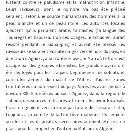
luttent contre le paludisme et la malnutrition infantile.
Leurs ravisseurs, dont le nombre n’a pas été précisé
seraient, selon une source humanitaire, des hommes à la
peau blanche et un de peau noire. Les autorités locales
ajoutent qu’ils parlaient arabe, tamasheq (la langue des
Touaregs) et haoussa. L’un des otages, le tchadien, aurait
résisté pendant le kidnapping et aurait été blessé. Les
ravisseurs se seraient ensuite dirigés vers le nord du pays, en
direction d’Agadez, à la frontière avec le Mali où le Nord est
occupé par des groupes islamistes. De grands moyens ont
été déployés pour les traquer. Déploiement de soldats et
contrôles aériens du massif de l’Aïf et d’autres zones
frontalières du nord-ouest du pays. Après les avoir perdus à
environ 300 kilomètres au sud d’Agadez, dans la région de
Tahoua, des sources militaires affirment les avoir localisés.
Ils se dirigeaient vers la zone pastorale de Tassara- Tillia,
toujours à proximité de la frontière malienne. Ils seraient
acculés et les dispositifs nécessaires auraient été mis en
place pour les empêcher d’entrer au Mali ou en Algérie.