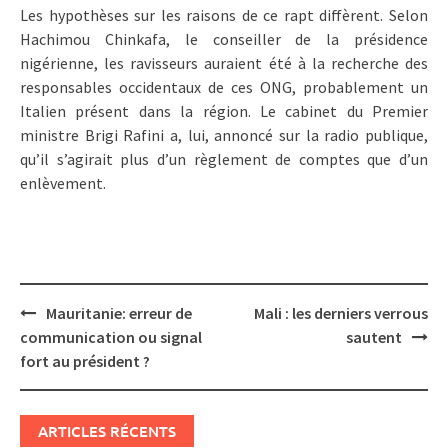
Les hypothèses sur les raisons de ce rapt diffèrent. Selon
Hachimou Chinkafa, le conseiller de la présidence
nigérienne, les ravisseurs auraient été à la recherche des
responsables occidentaux de ces ONG, probablement un
Italien présent dans la région. Le cabinet du Premier
ministre Brigi Rafini a, lui, annoncé sur la radio publique,
qu’il s’agirait plus d’un règlement de comptes que d’un
enlèvement.
Post
Mauritanie: erreur de
Mali : les derniers verrous
navigation
communication ou signal
sautent
fort au président ?
ARTICLES RÉCENTS