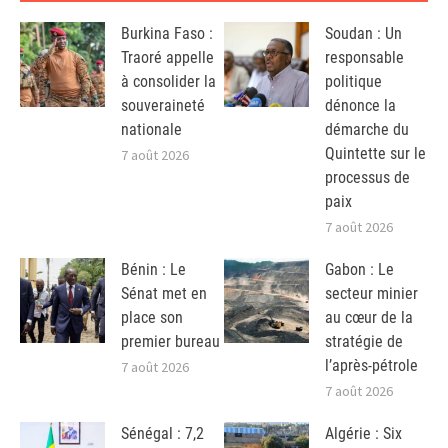
Burkina Faso :
Soudan : Un
Traoré appelle
responsable
à consolider la
politique
souveraineté
dénonce la
nationale
démarche du
Quintette sur le
7 août 2026
processus de
paix
7 août 2026
Bénin : Le
Gabon : Le
Sénat met en
secteur minier
place son
au cœur de la
premier bureau
stratégie de
l’après-pétrole
7 août 2026
7 août 2026
Sénégal : 7,2
Algérie : Six