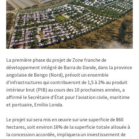
La première phase du projet de Zone franche de
développement intégré de Barra do Dande, dans la province
angolaise de Bengo (Nord), prévoit un ensemble
d’infrastructures qui contribueront de 1,5 à 2% au produit
intérieur brut (PIB) au cours des 10 prochaines années, a
affirmé le Secrétaire d’État pour l’aviation civile, maritime
et portuaire, Emílio Londa.
Le projet sui sera mis en œuvre sur une superficie de 860
hectares, soit environ 16% de la superficie totale allouée à
la concession accordée, impliquera un investissement de