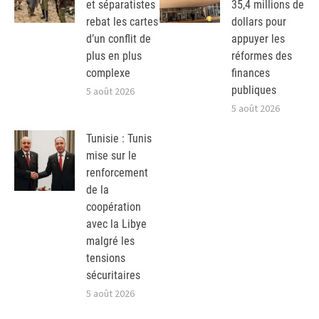
et séparatistes
35,4 millions de
rebat les cartes
dollars pour
d’un conflit de
appuyer les
plus en plus
réformes des
complexe
finances
publiques
5 août 2026
5 août 2026
Tunisie : Tunis
mise sur le
renforcement
de la
coopération
avec la Libye
malgré les
tensions
sécuritaires
5 août 2026