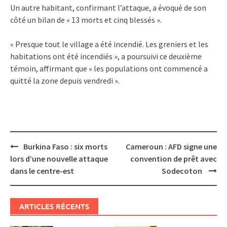
Un autre habitant, confirmant l’attaque, a évoqué de son
côté un bilan de « 13 morts et cinq blessés ».
« Presque tout le village a été incendié. Les greniers et les
habitations ont été incendiés », a poursuivi ce deuxième
témoin, affirmant que « les populations ont commencé a
quitté la zone depuis vendredi ».
Post
Burkina Faso : six morts
Cameroun : AFD signe une
navigation
lors d’une nouvelle attaque
convention de prêt avec
dans le centre-est
Sodecoton
ARTICLES RÉCENTS