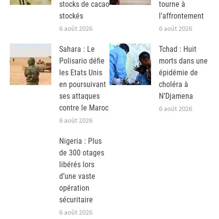
stocks de cacao
tourne à
stockés
l’affrontement
6 août 2026
6 août 2026
Sahara : Le
Tchad : Huit
Polisario défie
morts dans une
les Etats Unis
épidémie de
en poursuivant
choléra à
ses attaques
N’Djamena
contre le Maroc
6 août 2026
6 août 2026
Nigeria : Plus
de 300 otages
libérés lors
d’une vaste
opération
sécuritaire
6 août 2026