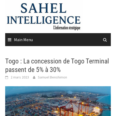
Skip
to
content
Main Menu
Togo : La concession de Togo Terminal
passent de 5% à 30%
2 mars 2023
Samuel Benshimon