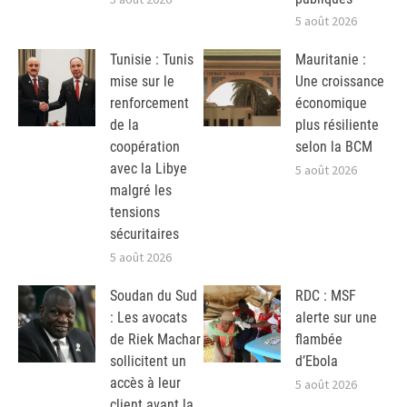
5 août 2026
Tunisie : Tunis
Mauritanie :
mise sur le
Une croissance
renforcement
économique
de la
plus résiliente
coopération
selon la BCM
avec la Libye
5 août 2026
malgré les
tensions
sécuritaires
5 août 2026
Soudan du Sud
RDC : MSF
: Les avocats
alerte sur une
de Riek Machar
flambée
sollicitent un
d’Ebola
accès à leur
5 août 2026
client avant la