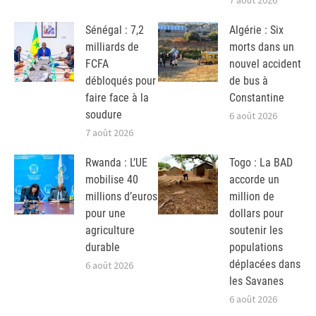
7 août 2026
Sénégal : 7,2
Algérie : Six
milliards de
morts dans un
FCFA
nouvel accident
débloqués pour
de bus à
faire face à la
Constantine
soudure
6 août 2026
7 août 2026
Rwanda : L’UE
Togo : La BAD
mobilise 40
accorde un
millions d’euros
million de
pour une
dollars pour
agriculture
soutenir les
durable
populations
déplacées dans
6 août 2026
les Savanes
6 août 2026