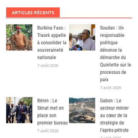
ARTICLES RÉCENTS
Burkina Faso :
Soudan : Un
Traoré appelle
responsable
à consolider la
politique
souveraineté
dénonce la
nationale
démarche du
Quintette sur le
7 août 2026
processus de
paix
7 août 2026
Bénin : Le
Gabon : Le
Sénat met en
secteur minier
place son
au cœur de la
premier bureau
stratégie de
l’après-pétrole
7 août 2026