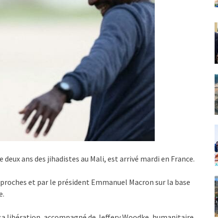
 deux ans des jihadistes au Mali, est arrivé mardi en France.
es proches et par le président Emmanuel Macron sur la base
e.
ès sa libération, accompagné de Jeffery Woodke, humanitaire