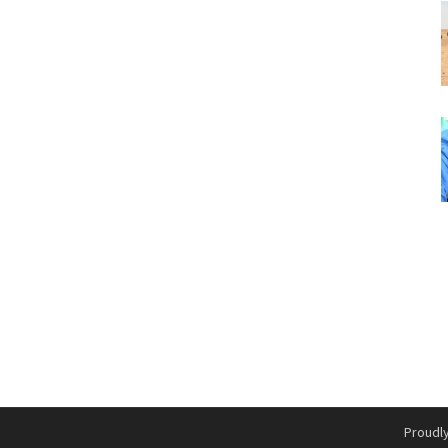
Proudl