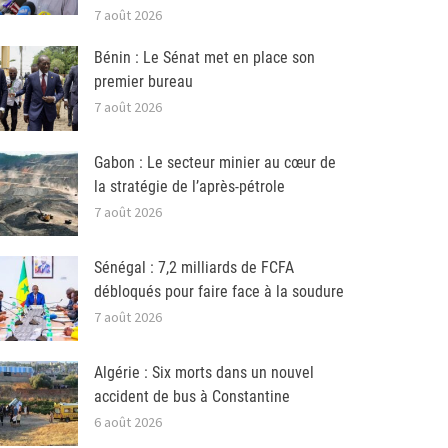
7 août 2026
Bénin : Le Sénat met en place son
premier bureau
7 août 2026
Gabon : Le secteur minier au cœur de
la stratégie de l’après-pétrole
7 août 2026
Sénégal : 7,2 milliards de FCFA
débloqués pour faire face à la soudure
7 août 2026
Algérie : Six morts dans un nouvel
accident de bus à Constantine
6 août 2026