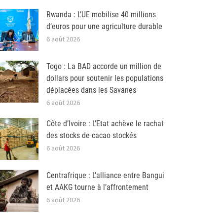
Rwanda : L’UE mobilise 40 millions
d’euros pour une agriculture durable
6 août 2026
Togo : La BAD accorde un million de
dollars pour soutenir les populations
déplacées dans les Savanes
6 août 2026
Côte d’Ivoire : L’Etat achève le rachat
des stocks de cacao stockés
6 août 2026
Centrafrique : L’alliance entre Bangui
et AAKG tourne à l’affrontement
6 août 2026