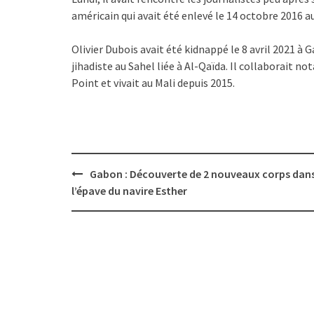
américain qui avait été enlevé le 14 octobre 2016 au
Olivier Dubois avait été kidnappé le 8 avril 2021 à G
jihadiste au Sahel liée à Al-Qaïda. Il collaborait 
Point et vivait au Mali depuis 2015.
Post
Gabon : Découverte de 2 nouveaux corps dan
navigation
l’épave du navire Esther