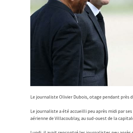
Le journaliste Olivier Dubois, otage pendant près de
Le journaliste a été accueilli peu après midi par s
aérienne de Villacoublay, au sud-ouest de la capital
Lundi, il avait rencontré les journalistes peu apr