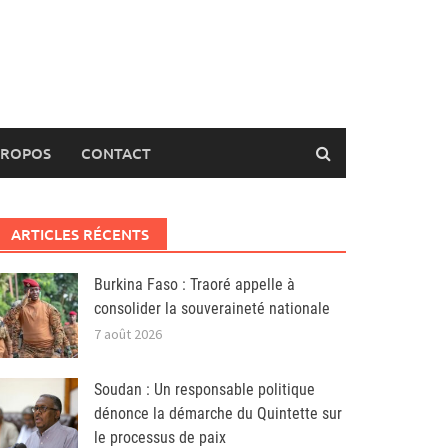
PROPOS
CONTACT
ARTICLES RÉCENTS
Burkina Faso : Traoré appelle à
consolider la souveraineté nationale
7 août 2026
Soudan : Un responsable politique
dénonce la démarche du Quintette sur
le processus de paix