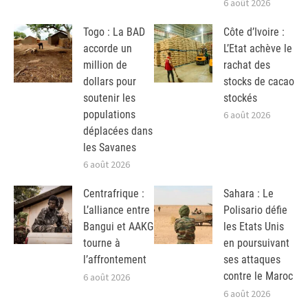
6 août 2026
Togo : La BAD
Côte d’Ivoire :
accorde un
L’Etat achève le
million de
rachat des
dollars pour
stocks de cacao
soutenir les
stockés
populations
6 août 2026
déplacées dans
les Savanes
6 août 2026
Centrafrique :
Sahara : Le
L’alliance entre
Polisario défie
Bangui et AAKG
les Etats Unis
tourne à
en poursuivant
l’affrontement
ses attaques
contre le Maroc
6 août 2026
6 août 2026