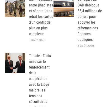
entre jihadistes
BAD débloque
et séparatistes
35,4 millions de
rebat les cartes
dollars pour
d’un conflit de
appuyer les
plus en plus
réformes des
complexe
finances
publiques
5 août 2026
5 août 2026
Tunisie : Tunis
mise sur le
renforcement
de la
coopération
avec la Libye
malgré les
tensions
sécuritaires