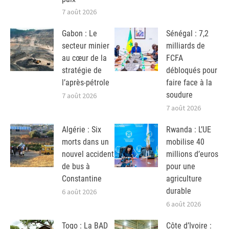
7 août 2026
Gabon : Le
Sénégal : 7,2
secteur minier
milliards de
au cœur de la
FCFA
stratégie de
débloqués pour
l’après-pétrole
faire face à la
soudure
7 août 2026
7 août 2026
Algérie : Six
Rwanda : L’UE
morts dans un
mobilise 40
nouvel accident
millions d’euros
de bus à
pour une
Constantine
agriculture
durable
6 août 2026
6 août 2026
Togo : La BAD
Côte d’Ivoire :