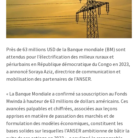
Près de 63 millions USD de la Banque mondiale (BM) sont
attendus pour l’électrification des milieux ruraux et
périurbains en République démocratique du Congo en 2023,
a annoncé Soraya Aziz, directrice de communication et
mobilisation des partenaires de l’ANSER.
« La Banque Mondiale a confirmé sa souscription au Fonds
Mwinda à hauteur de 63 millions de dollars américains. Ces
avancées palpables et chiffrées, associées aux leçons
apprises en matière de passation des marchés et de
formulation des modèles économiques, constituent les
bases solides sur lesquelles l’ANSER ambitionne de bâtir la
suite de ses actions en 2023 », a souligné la responsable