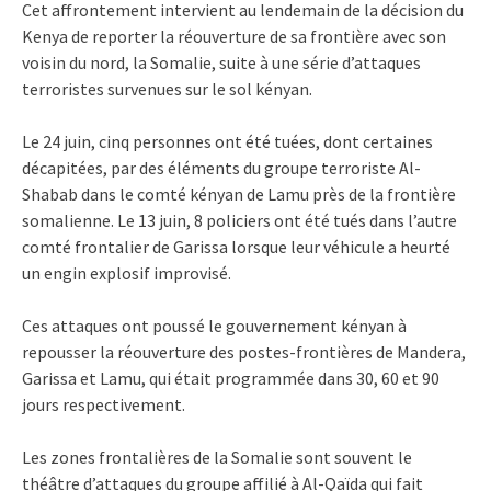
Cet affrontement intervient au lendemain de la décision du
Kenya de reporter la réouverture de sa frontière avec son
voisin du nord, la Somalie, suite à une série d’attaques
terroristes survenues sur le sol kényan.
Le 24 juin, cinq personnes ont été tuées, dont certaines
décapitées, par des éléments du groupe terroriste Al-
Shabab dans le comté kényan de Lamu près de la frontière
somalienne. Le 13 juin, 8 policiers ont été tués dans l’autre
comté frontalier de Garissa lorsque leur véhicule a heurté
un engin explosif improvisé.
Ces attaques ont poussé le gouvernement kényan à
repousser la réouverture des postes-frontières de Mandera,
Garissa et Lamu, qui était programmée dans 30, 60 et 90
jours respectivement.
Les zones frontalières de la Somalie sont souvent le
théâtre d’attaques du groupe affilié à Al-Qaïda qui fait