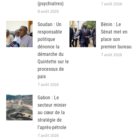
(psychiatres)
7 août 2026
8 août 2026
Soudan : Un
Bénin : Le
responsable
Sénat met en
politique
place son
dénonce la
premier bureau
démarche du
7 août 2026
Quintette sur le
processus de
paix
7 août 2026
Gabon : Le
secteur minier
au cœur de la
stratégie de
l’après-pétrole
7 août 2026