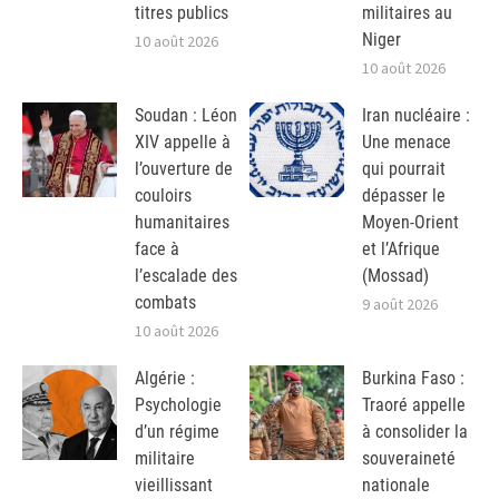
titres publics
militaires au
Niger
10 août 2026
10 août 2026
Soudan : Léon
Iran nucléaire :
XIV appelle à
Une menace
l’ouverture de
qui pourrait
couloirs
dépasser le
humanitaires
Moyen-Orient
face à
et l’Afrique
l’escalade des
(Mossad)
combats
9 août 2026
10 août 2026
Algérie :
Burkina Faso :
Psychologie
Traoré appelle
d’un régime
à consolider la
militaire
souveraineté
vieillissant
nationale