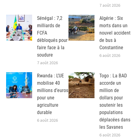
7 août 2026
Sénégal : 7,2
Algérie : Six
milliards de
morts dans un
FCFA
nouvel accident
débloqués pour
de bus à
faire face à la
Constantine
soudure
6 août 2026
7 août 2026
Rwanda : L’UE
Togo : La BAD
mobilise 40
accorde un
millions d’euros
million de
pour une
dollars pour
agriculture
soutenir les
durable
populations
déplacées dans
6 août 2026
les Savanes
6 août 2026