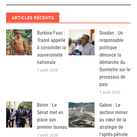
ARTICLES RÉCENTS
Burkina Faso :
Soudan : Un
Traoré appelle
responsable
à consolider la
politique
souveraineté
dénonce la
nationale
démarche du
Quintette sur le
7 août 2026
processus de
paix
7 août 2026
Bénin : Le
Gabon : Le
Sénat met en
secteur minier
place son
au cœur de la
premier bureau
stratégie de
l’après-pétrole
7 août 2026