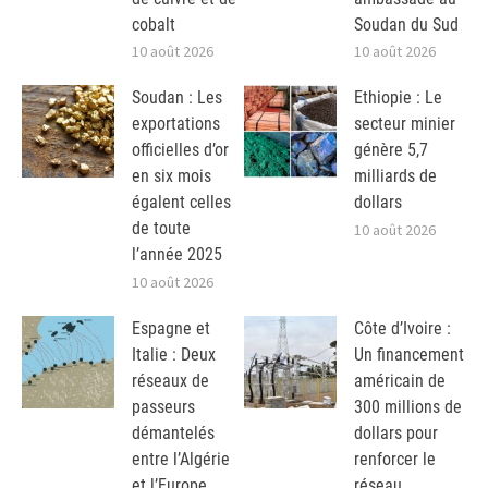
cobalt
Soudan du Sud
10 août 2026
10 août 2026
Soudan : Les
Ethiopie : Le
exportations
secteur minier
officielles d’or
génère 5,7
en six mois
milliards de
égalent celles
dollars
de toute
10 août 2026
l’année 2025
10 août 2026
Espagne et
Côte d’Ivoire :
Italie : Deux
Un financement
réseaux de
américain de
passeurs
300 millions de
démantelés
dollars pour
entre l’Algérie
renforcer le
et l’Europe
réseau