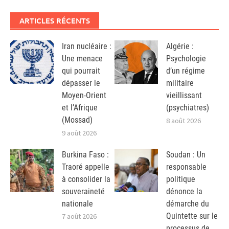
ARTICLES RÉCENTS
Iran nucléaire :
Algérie :
Une menace
Psychologie
qui pourrait
d’un régime
dépasser le
militaire
Moyen-Orient
vieillissant
et l’Afrique
(psychiatres)
(Mossad)
8 août 2026
9 août 2026
Burkina Faso :
Soudan : Un
Traoré appelle
responsable
à consolider la
politique
souveraineté
dénonce la
nationale
démarche du
Quintette sur le
7 août 2026
processus de