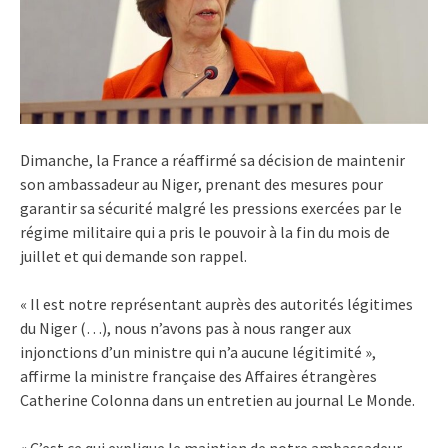
Dimanche, la France a réaffirmé sa décision de maintenir
son ambassadeur au Niger, prenant des mesures pour
garantir sa sécurité malgré les pressions exercées par le
régime militaire qui a pris le pouvoir à la fin du mois de
juillet et qui demande son rappel.
« Il est notre représentant auprès des autorités légitimes
du Niger (…), nous n’avons pas à nous ranger aux
injonctions d’un ministre qui n’a aucune légitimité »,
affirme la ministre française des Affaires étrangères
Catherine Colonna dans un entretien au journal Le Monde.
« C’est ce qui explique le maintien de notre ambassadeur.