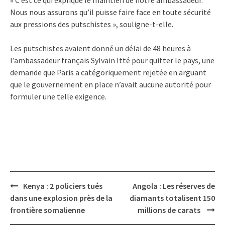
Nous nous assurons qu’il puisse faire face en toute sécurité
aux pressions des putschistes », souligne-t-elle.
Les putschistes avaient donné un délai de 48 heures à
l’ambassadeur français Sylvain Itté pour quitter le pays, une
demande que Paris a catégoriquement rejetée en arguant
que le gouvernement en place n’avait aucune autorité pour
formuler une telle exigence.
Post
Kenya : 2 policiers tués
Angola : Les réserves de
navigation
dans une explosion près de la
diamants totalisent 150
frontière somalienne
millions de carats