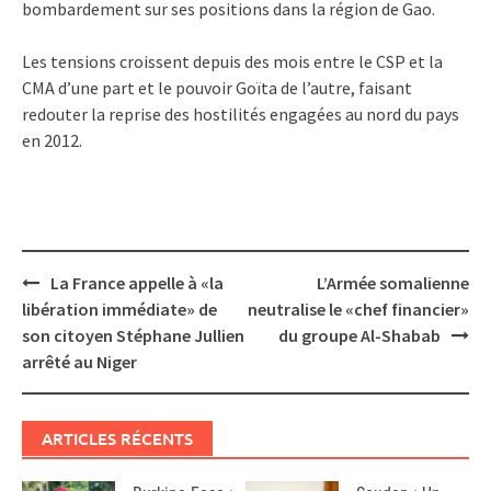
bombardement sur ses positions dans la région de Gao.
Les tensions croissent depuis des mois entre le CSP et la
CMA d’une part et le pouvoir Goïta de l’autre, faisant
redouter la reprise des hostilités engagées au nord du pays
en 2012.
Post
La France appelle à «la
L’Armée somalienne
navigation
libération immédiate» de
neutralise le «chef financier»
son citoyen Stéphane Jullien
du groupe Al-Shabab
arrêté au Niger
ARTICLES RÉCENTS