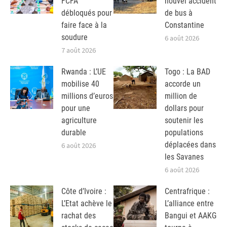
FCFA
nouvel accident
débloqués pour
de bus à
faire face à la
Constantine
soudure
6 août 2026
7 août 2026
Rwanda : L’UE
Togo : La BAD
mobilise 40
accorde un
millions d’euros
million de
pour une
dollars pour
agriculture
soutenir les
durable
populations
déplacées dans
6 août 2026
les Savanes
6 août 2026
Côte d’Ivoire :
Centrafrique :
L’Etat achève le
L’alliance entre
rachat des
Bangui et AAKG