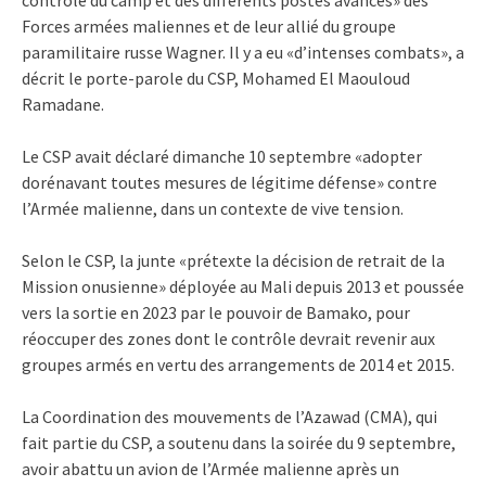
Forces armées maliennes et de leur allié du groupe
paramilitaire russe Wagner. Il y a eu «d’intenses combats», a
décrit le porte-parole du CSP, Mohamed El Maouloud
Ramadane.
Le CSP avait déclaré dimanche 10 septembre «adopter
dorénavant toutes mesures de légitime défense» contre
l’Armée malienne, dans un contexte de vive tension.
Selon le CSP, la junte «prétexte la décision de retrait de la
Mission onusienne» déployée au Mali depuis 2013 et poussée
vers la sortie en 2023 par le pouvoir de Bamako, pour
réoccuper des zones dont le contrôle devrait revenir aux
groupes armés en vertu des arrangements de 2014 et 2015.
La Coordination des mouvements de l’Azawad (CMA), qui
fait partie du CSP, a soutenu dans la soirée du 9 septembre,
avoir abattu un avion de l’Armée malienne après un