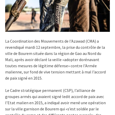
La Coordination des Mouvements de l’Azawad (CMA) a
revendiqué mardi 12 septembre, la prise du contrôle de la
ville de Bourem située dans la région de Gao au Nord du
Mali, après avoir déclaré la veille «adopter dorénavant
toutes mesures de légitime défense» contre l’Armée
malienne, sur fond de vive tension mettant à mal l’accord
de paix signé en 2015.
Le Cadre stratégique permanent (CSP), l’alliance de
groupes armés qui avaient signé ledit accord de paix avec
l’Etat malien en 2015, a indiqué avoir mené une opération
sur la ville garnison de Bourem qui «s’est soldée par le
contrôle du camp et des différents postes avancés» des